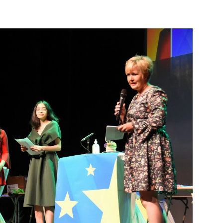
e pagina
Bekijk de pagina