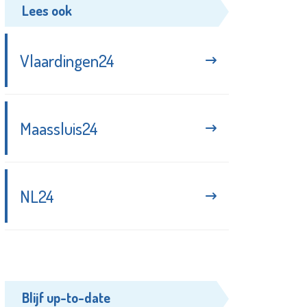
Lees ook
Vlaardingen24
Maassluis24
NL24
Blijf up-to-date