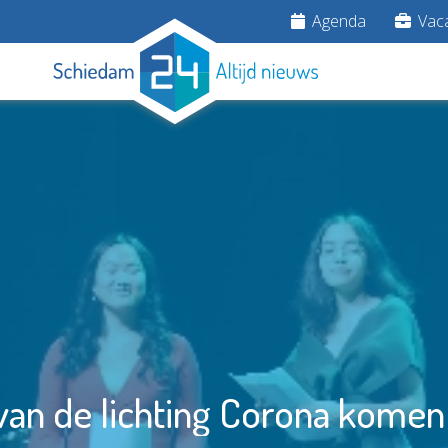
Agenda
Vaca
 van de lichting Corona komen