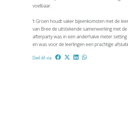
voelbaar.
’t Groen houdt vaker bijeenkomsten met de leer
van Bree de uitstekende samenwerking met d
afterparty was in een anderhalve meter setting
en was voor de leerlingen een prachtige afsluit
Deel dit via: