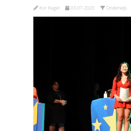
Bekijk de pagina
Kor Kegel
03-07-2020
Onderwijs
Bekijk d