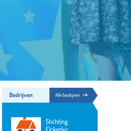
Bedrijven
Alle bedrijven
Stichting
Elckerlyc