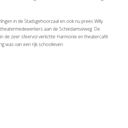
lingen in de Stadsgehoorzaal en ook nu prees Willy
e theatermedewerkers aan de Schiedamseweg. De
 in de zeer sfeervol verlichte Harmonie en theatercafé
ing was van een rijk schoolleven.