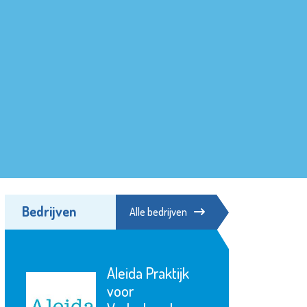
Bedrijven
Alle bedrijven
Aleida Praktijk
voor