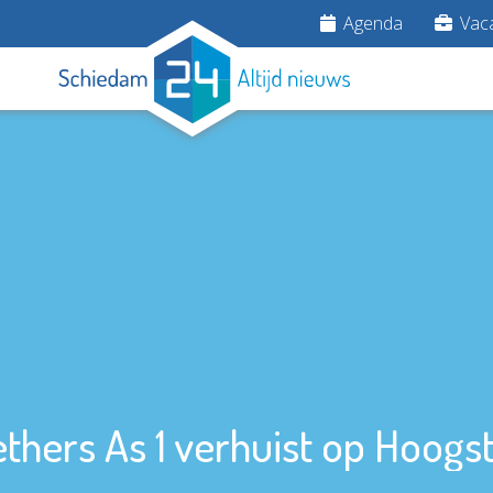
Agenda
Vaca
ethers As 1 verhuist op Hoogst