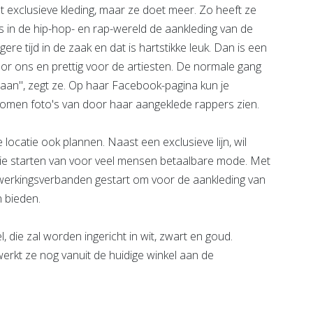
exclusieve kleding, maar ze doet meer. Zo heeft ze
s in de hip-hop- en rap-wereld de aankleding van de
ere tijd in de zaak en dat is hartstikke leuk. Dan is een
or ons en prettig voor de artiesten. De normale gang
aan", zegt ze. Op haar Facebook-pagina kun je
omen foto's van door haar aangeklede rappers zien.
ocatie ook plannen. Naast een exclusieve lijn, wil
e starten van voor veel mensen betaalbare mode. Met
nwerkingsverbanden gestart om voor de aankleding van
 bieden.
die zal worden ingericht in wit, zwart en goud.
werkt ze nog vanuit de huidige winkel aan de