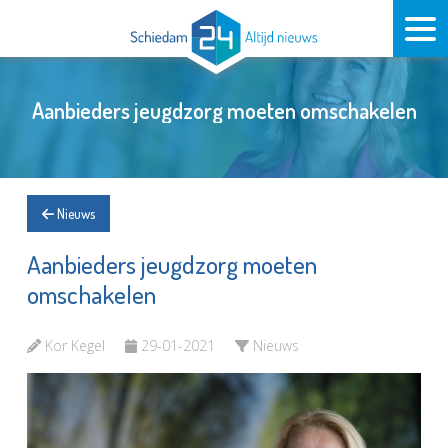
Aanbieders jeugdzorg moeten omschakelen
Nieuws
Aanbieders jeugdzorg moeten
omschakelen
Kor Kegel
29-01-2021
Nieuws