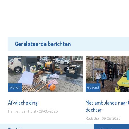
Gerelateerde berichten
Wonen
Gezond
Afvalscheiding
Met ambulance naar 
dochter
Han van der Horst - 09-08-2026
Redactie - 09-08-2026