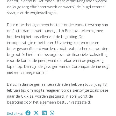
daarbij leidend is. Dat model staat vernieuwing voor, waarbij
de jeugdzorg efficiënter wordt en waarbij de jeugd centraal
staat, niet de zorginstellingen.
Daar moet het algemeen bestuur onder voorzitterschap van
de Rotterdamse wethouder Judith Bokhove rekening mee
houden bij het opstellen van de begroting. De
inkoopstrategie moet beter. Uitvoeringskosten moeten
beter gespecificeerd worden, zodat realistischer kan worden
begroot. Schiedam is bezorgd over de financiële taakstelling
voor de komende jaren, want de tekorten in de jeugdzorg
lopen op. Dan zijn de gevolgen van de Coronapandemie nog
niet eens meegenomen.
De Schiedamse gemeenteraadsleden hebben tot vrijdag 13
februari tijd om nog te reageren op de zienswijze zoals deze
naar de GRJR zal worden gestuurd. In april wordt de
begroting door het algemeen bestuur vastgesteld.
Deel dit via: