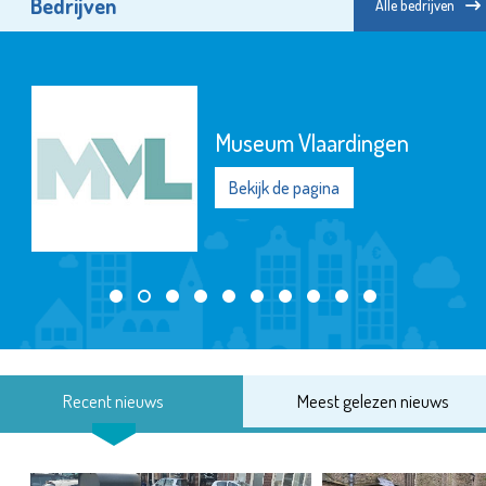
Bedrijven
Alle bedrijven
Museum Vlaardingen
Bekijk de pagina
Recent nieuws
Meest gelezen nieuws