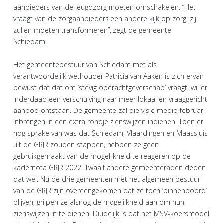
aanbieders van de jeugdzorg moeten omschakelen. “Het
vraagt van de zorgaanbieders een andere kijk op zorg; zij
zullen moeten transformeren”, zegt de gemeente
Schiedam.
Het gemeentebestuur van Schiedam met als
verantwoordelijk wethouder Patricia van Aaken is zich ervan
bewust dat dat om ‘stevig opdrachtgeverschap’ vraagt, wil er
inderdaad een verschuiving naar meer lokaal en vraaggericht
aanbod ontstaan. De gemeente zal die visie medio februari
inbrengen in een extra rondje zienswijzen indienen. Toen er
nog sprake van was dat Schiedam, Vlaardingen en Maassluis
uit de GRJR zouden stappen, hebben ze geen
gebruikgemaakt van de mogelijkheid te reageren op de
kadernota GRJR 2022. Twaalf andere gemeenteraden deden
dat wel. Nu de drie gemeenten met het algemeen bestuur
van de GRJR zijn overeengekomen dat ze toch ‘binnenboord’
blijven, grijpen ze alsnog de mogelijkheid aan om hun
zienswijzen in te dienen. Duidelijk is dat het MSV-koersmodel