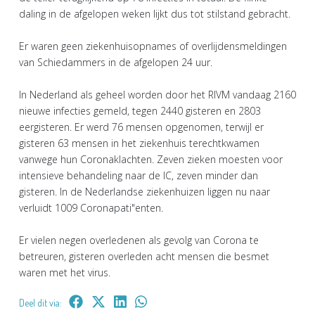
daling in de afgelopen weken lijkt dus tot stilstand gebracht.
Er waren geen ziekenhuisopnames of overlijdensmeldingen
van Schiedammers in de afgelopen 24 uur.
In Nederland als geheel worden door het RIVM vandaag 2160
nieuwe infecties gemeld, tegen 2440 gisteren en 2803
eergisteren. Er werd 76 mensen opgenomen, terwijl er
gisteren 63 mensen in het ziekenhuis terechtkwamen
vanwege hun Coronaklachten. Zeven zieken moesten voor
intensieve behandeling naar de IC, zeven minder dan
gisteren. In de Nederlandse ziekenhuizen liggen nu naar
verluidt 1009 Coronapati"enten.
Er vielen negen overledenen als gevolg van Corona te
betreuren, gisteren overleden acht mensen die besmet
waren met het virus.
Deel dit via: