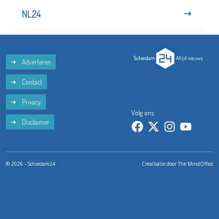
NL24
Adverteren
Contact
Privacy
Volg ons:
Disclaimer
© 2026 - Schiedam24
Crealisatie door
The MindOffice