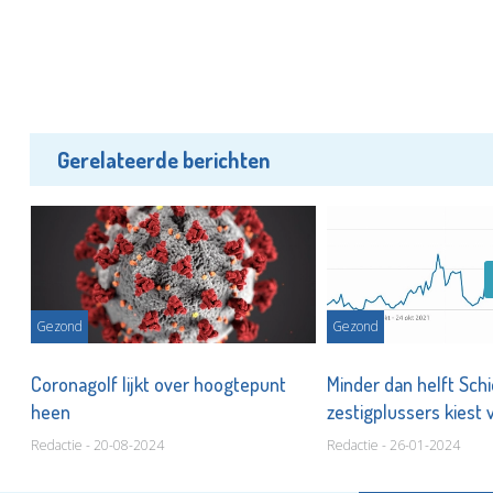
Gerelateerde berichten
Gezond
Gezond
,
Coronagolf lijkt over hoogtepunt
Minder dan helft Sc
heen
zestigplussers kiest 
Redactie - 20-08-2024
Redactie - 26-01-2024