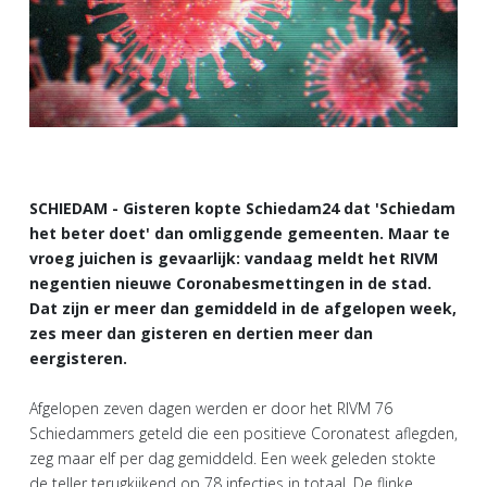
SCHIEDAM - Gisteren kopte Schiedam24 dat 'Schiedam
het beter doet' dan omliggende gemeenten. Maar te
vroeg juichen is gevaarlijk: vandaag meldt het RIVM
negentien nieuwe Coronabesmettingen in de stad.
Dat zijn er meer dan gemiddeld in de afgelopen week,
zes meer dan gisteren en dertien meer dan
eergisteren.
Afgelopen zeven dagen werden er door het RIVM 76
Schiedammers geteld die een positieve Coronatest aflegden,
zeg maar elf per dag gemiddeld. Een week geleden stokte
de teller terugkijkend op 78 infecties in totaal. De flinke