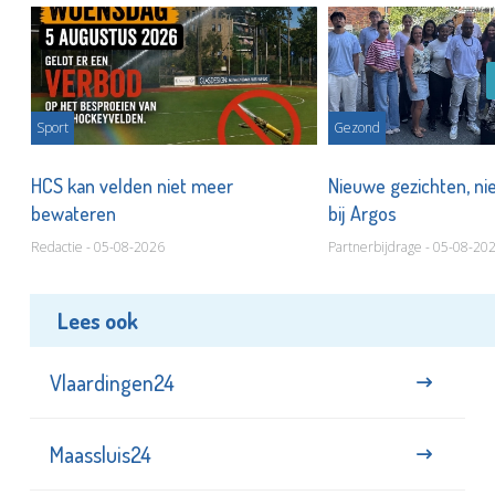
Sport
Gezond
HCS kan velden niet meer
Nieuwe gezichten, ni
bewateren
bij Argos
Redactie - 05-08-2026
Partnerbijdrage - 05-08-20
Lees ook
Vlaardingen24
Maassluis24