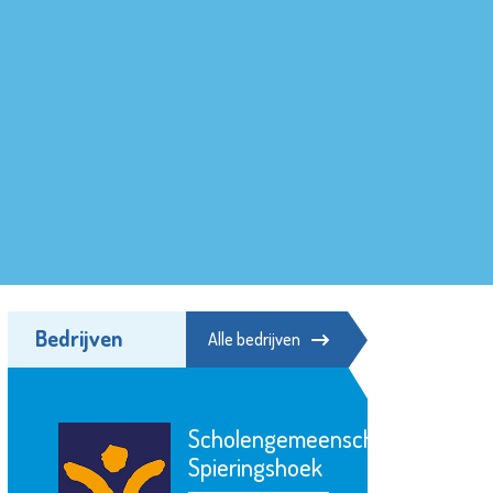
Bedrijven
Alle bedrijven
Scholengemeenschap
Spieringshoek