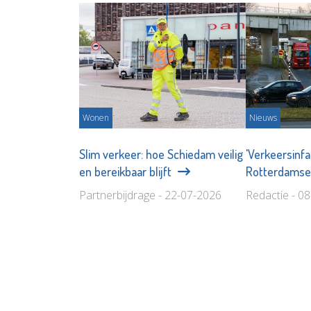
Wonen
Nieuws
Slim verkeer: hoe Schiedam veilig
'Verkeersinfa
en bereikbaar blijft
Rotterdamse
Partnerbijdrage - 22-07-2026
Redactie - 0