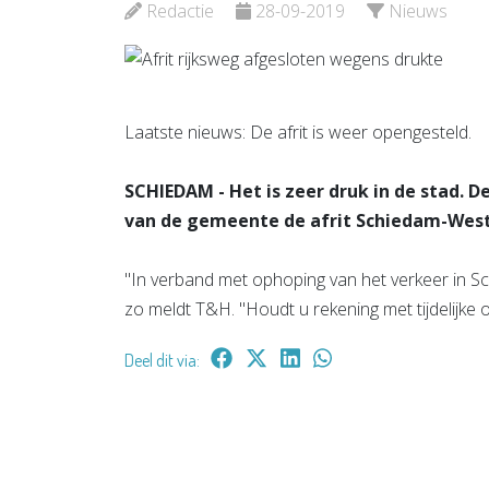
Redactie
28-09-2019
Nieuws
Bekijk de pagina
Bekijk d
Laatste nieuws: De afrit is weer opengesteld.
SCHIEDAM - Het is zeer druk in de stad. 
van de gemeente de afrit Schiedam-West 
"In verband met ophoping van het verkeer in Schie
zo meldt T&H. "Houdt u rekening met tijdelijke 
Deel dit via: