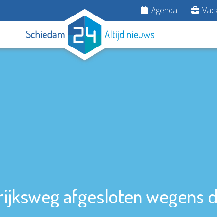
Agenda
Vaca
 rijksweg afgesloten wegens 