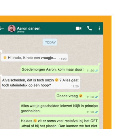
e pagina
Bekijk de pagina