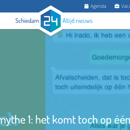
Agenda
Vaca
mythe 1: het komt toch op éé