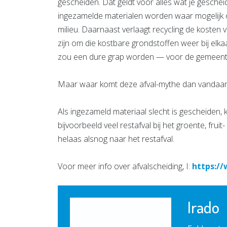
gescheiden. Dat geldt voor alles wat je gesche
ingezamelde materialen worden waar mogelijk o
milieu. Daarnaast verlaagt recycling de kosten
zijn om die kostbare grondstoffen weer bij elka
zou een dure grap worden — voor de gemeente
Maar waar komt deze afval-mythe dan vandaa
Als ingezameld materiaal slecht is gescheiden, k
bijvoorbeeld veel restafval bij het groente, fruit
helaas alsnog naar het restafval.
Voor meer info over afvalscheiding, I:
https:/
Irado