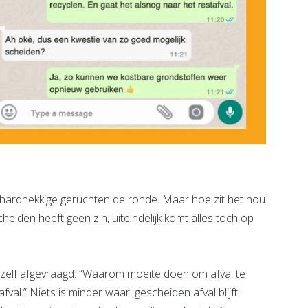
hardnekkige geruchten de ronde. Maar hoe zit het nou
heiden heeft geen zin, uiteindelijk komt alles toch op
jezelf afgevraagd: “Waarom moeite doen om afval te
afval.” Niets is minder waar: gescheiden afval blijft