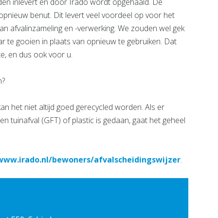
iden inlevert en door Irado wordt opgehaald. De
pnieuw benut. Dit levert veel voordeel op voor het
 van afvalinzameling en -verwerking. We zouden wel gek
ar te gooien in plaats van opnieuw te gebruiken. Dat
, en dus ook voor u.
n?
an het niet altijd goed gerecycled worden. Als er
- en tuinafval (GFT) of plastic is gedaan, gaat het geheel
/www.irado.nl/bewoners/afvalscheidingswijzer
.