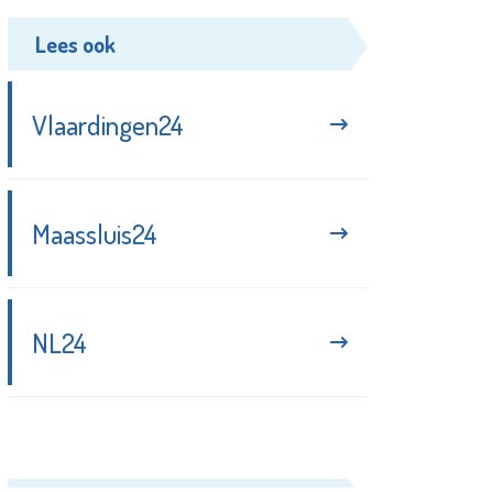
Lees ook
Vlaardingen24
Maassluis24
NL24