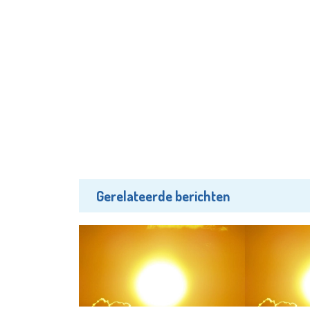
Gerelateerde berichten