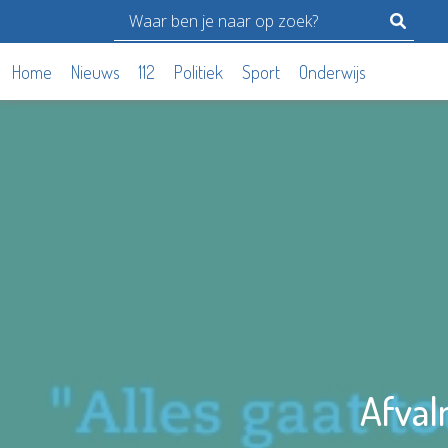
Home
Nieuws
112
Politiek
Sport
Onderwijs
Afval