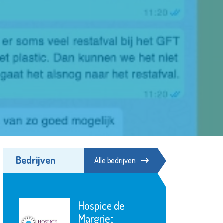
Bedrijven
Alle bedrijven
Hospice de
Margriet