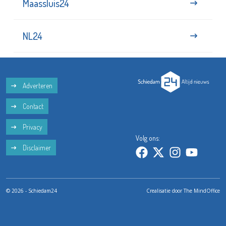
Maassluis24
NL24
Adverteren
Contact
Privacy
Volg ons:
Disclaimer
© 2026 - Schiedam24
Crealisatie door
The MindOffice