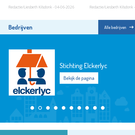
Redactie/Liesbeth Kilsdonk - 04-06-2026
Redactie/Liesbeth Kilsdonk 
Bedrijven
Alle bedrijven
Stichting Elckerlyc
Bekijk de pagina