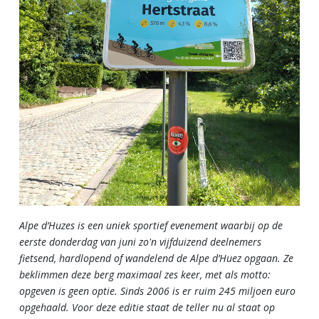
Alpe d’Huzes is een uniek sportief evenement waarbij op de
eerste donderdag van juni zo'n vijfduizend deelnemers
fietsend, hardlopend of wandelend de Alpe d’Huez opgaan. Ze
beklimmen deze berg maximaal zes keer, met als motto:
opgeven is geen optie. Sinds 2006 is er ruim 245 miljoen euro
opgehaald. Voor deze editie staat de teller nu al staat op