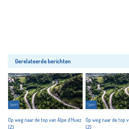
Gerelateerde berichten
Sport
Sport
ez
Op weg naar de top van Alpe d'Huez
Op weg naar de top v
(2)
(2)