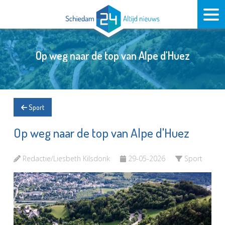
Op weg naar de top van Alpe d'Huez
Sport
Op weg naar de top van Alpe d'Huez
Redactie/Liesbeth Kilsdonk
29-05-2026
Sport