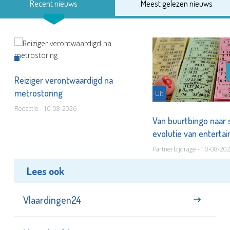
Recent nieuws
Meest gelezen nieuws
Reiziger verontwaardigd na
metrostoring
Uit
Redactie - 10-08-2026
Van buurtbingo naar
evolutie van entert
Partnerbijdrage - 10-08-20
Lees ook
Vlaardingen24