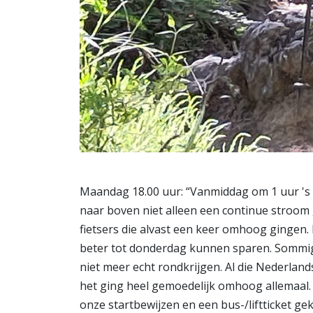
Maandag 18.00 uur: “Vanmiddag om 1 uur 's
naar boven niet alleen een continue stroo
fietsers die alvast een keer omhoog gingen.
beter tot donderdag kunnen sparen. Sommige
niet meer echt rondkrijgen. Al die Nederland
het ging heel gemoedelijk omhoog allemaal.
onze startbewijzen en een bus-/liftticket g