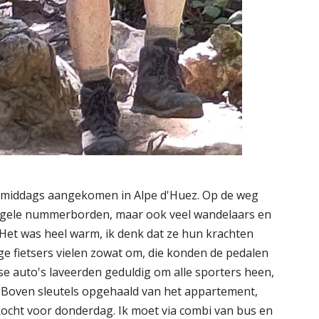
 middags aangekomen in Alpe d'Huez. Op de weg
m gele nummerborden, maar ook veel wandelaars en
 Het was heel warm, ik denk dat ze hun krachten
 fietsers vielen zowat om, die konden de pedalen
se auto's laveerden geduldig om alle sporters heen,
 Boven sleutels opgehaald van het appartement,
ekocht voor donderdag. Ik moet via combi van bus en