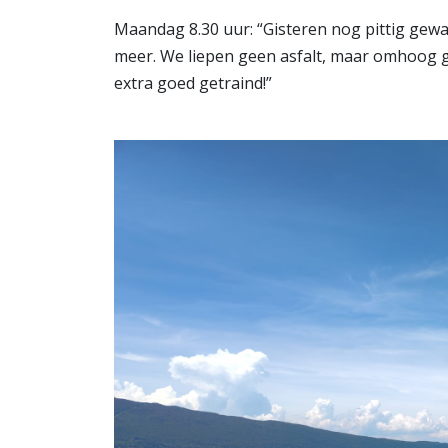
Maandag 8.30 uur: “Gisteren nog pittig gewa
meer. We liepen geen asfalt, maar omhoog gi
extra goed getraind!”