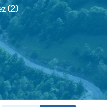
z (2)