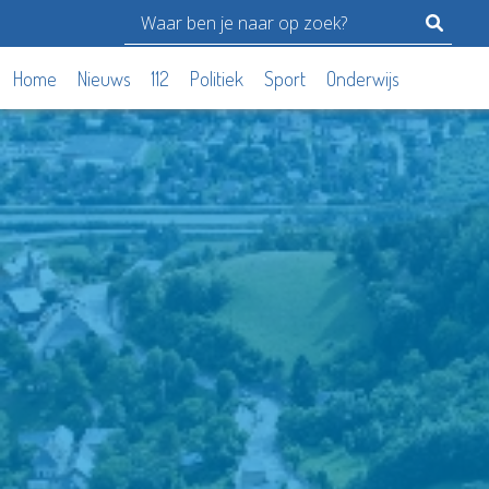
Home
Nieuws
112
Politiek
Sport
Onderwijs