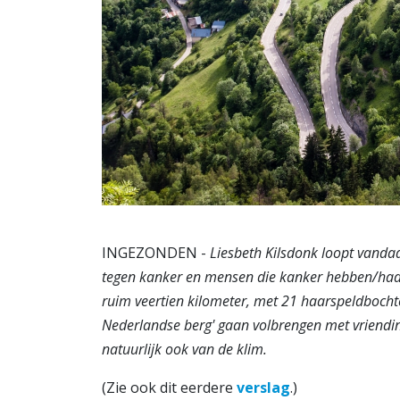
INGEZONDEN -
Liesbeth Kilsdonk loopt vandaa
tegen kanker en mensen die kanker hebben/hadd
ruim veertien kilometer, met 21 haarspeldbocht
Nederlandse berg' gaan volbrengen met vriendin
natuurlijk ook van de klim.
(Zie ook dit eerdere
verslag
.)