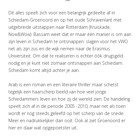
Dit alles speelt zich voor een belangrijk gedeelte af in
Schiedam-Groenoord en op het oude Schravenlant met
uitgebreide uitstappen naar Rotterdam (Kruiskade,
Now&Wow). Bassam weet dat er maar één manier is om aan
zijn leven in Schiedam te ontsnappen: slagen voor het VWO
net als zijn zus en de wijk nemen naar de Erasmus
Universiteit. Om dat te realiseren is echter óók drugsgeld
nodig en je kunt niet zomaar ontsnappen aan Schiedam.
Schiedam komt altijd achter je aan.
Arab is een roman en een literaire thriller maar schetst
tegelijk een haarscherp beeld van hoe veel jonge
Schiedammers leven en hoe zij de wereld zien. De handeling
speelt zich af in de periode 2005 -2010, maar net als toen
wordt er nog steeds geleefd op het scherp van de snede.
Meer en nadrukkelijker dan ooit. Ook al ziet Groenoord er
hier en daar wat opgepoetster uit.