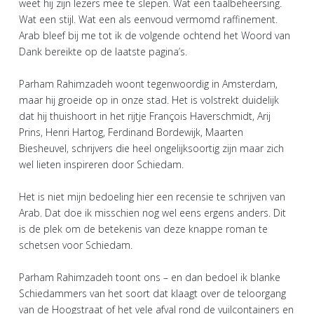
weet hij zijn lezers mee te slepen. Wat een taalbeheersing.
Wat een stijl. Wat een als eenvoud vermomd raffinement.
Arab bleef bij me tot ik de volgende ochtend het Woord van
Dank bereikte op de laatste pagina’s.
Parham Rahimzadeh woont tegenwoordig in Amsterdam,
maar hij groeide op in onze stad. Het is volstrekt duidelijk
dat hij thuishoort in het rijtje François Haverschmidt, Arij
Prins, Henri Hartog, Ferdinand Bordewijk, Maarten
Biesheuvel, schrijvers die heel ongelijksoortig zijn maar zich
wel lieten inspireren door Schiedam.
Het is niet mijn bedoeling hier een recensie te schrijven van
Arab. Dat doe ik misschien nog wel eens ergens anders. Dit
is de plek om de betekenis van deze knappe roman te
schetsen voor Schiedam.
Parham Rahimzadeh toont ons – en dan bedoel ik blanke
Schiedammers van het soort dat klaagt over de teloorgang
van de Hoogstraat of het vele afval rond de vuilcontainers en