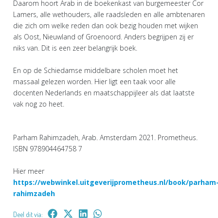
Daarom hoort Arab in de boekenkast van burgemeester Cor
Lamers, alle wethouders, alle raadsleden en alle ambtenaren
die zich om welke reden dan ook bezig houden met wijken
als Oost, Nieuwland of Groenoord. Anders begrijpen zij er
niks van. Dit is een zeer belangrijk boek.
En op de Schiedamse middelbare scholen moet het
massaal gelezen worden. Hier ligt een taak voor alle
docenten Nederlands en maatschappijleer als dat laatste
vak nog zo heet.
Parham Rahimzadeh, Arab. Amsterdam 2021. Prometheus.
ISBN 978904464758 7
Hier meer
https://webwinkel.uitgeverijprometheus.nl/book/parham
rahimzadeh
Deel dit via: