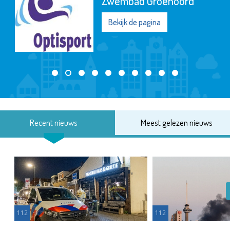
Zwembad Groenoord
Bekijk de pagina
Recent nieuws
Meest gelezen nieuws
112
112