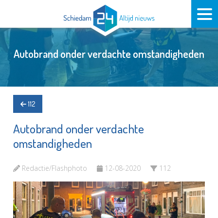
Autobrand onder verdachte omstandigheden
112
Autobrand onder verdachte
omstandigheden
Redactie/Flashphoto
12-08-2020
112