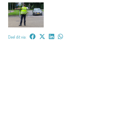
Deel dit via: