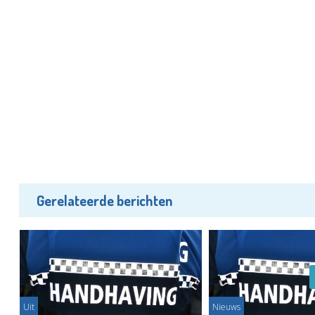
Gerelateerde berichten
Uit
Nieuws