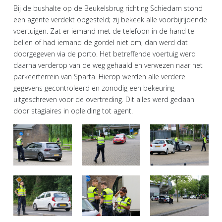
Bij de bushalte op de Beukelsbrug richting Schiedam stond
een agente verdekt opgesteld; zij bekeek alle voorbijrijdende
voertuigen. Zat er iemand met de telefoon in de hand te
bellen of had iemand de gordel niet om, dan werd dat
doorgegeven via de porto. Het betreffende voertuig werd
daarna verderop van de weg gehaald en verwezen naar het
parkeerterrein van Sparta. Hierop werden alle verdere
gegevens gecontroleerd en zonodig een bekeuring
uitgeschreven voor de overtreding. Dit alles werd gedaan
door stagiaires in opleiding tot agent.