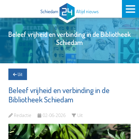
Beleef vrijheid en verbinding in de Bibliotheek
Schiedam
Uit
Beleef vrijheid en verbinding in de
Bibliotheek Schiedam
Redactie
02-06-2026
Uit