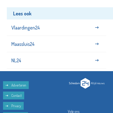
Lees ook
Vlaardingen24
Maassluis24
NL24
Adverteren
Contact
Privacy
Volg ons: