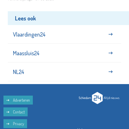
Lees ook
Vlaardingen24
Maassluis24
NL24
Adverteren
Contact
Privacy