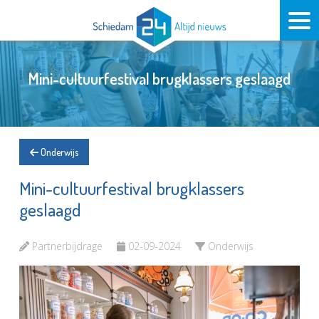
Mini-cultuurfestival brugklassers geslaagd
Onderwijs
Mini-cultuurfestival brugklassers
geslaagd
Partnerbijdrage
02-09-2024
Onderwijs