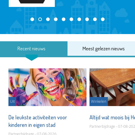
Recent nieuws
Meest gelezen nieuws
Uit
Winkelen
De leukste activiteiten voor
Altijd wat moois bij 
kinderen in eigen stad
Partnerbijdrage - 07-08-20
Partnerbijdrage - 07-08-2026