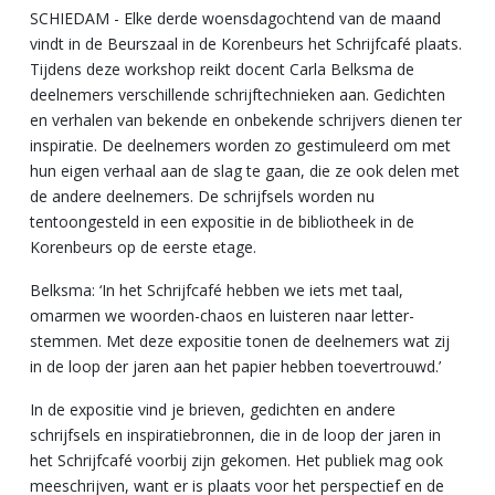
SCHIEDAM - Elke derde woensdagochtend van de maand
vindt in de Beurszaal in de Korenbeurs het Schrijfcafé plaats.
Tijdens deze workshop reikt docent Carla Belksma de
deelnemers verschillende schrijftechnieken aan. Gedichten
en verhalen van bekende en onbekende schrijvers dienen ter
inspiratie. De deelnemers worden zo gestimuleerd om met
hun eigen verhaal aan de slag te gaan, die ze ook delen met
de andere deelnemers. De schrijfsels worden nu
tentoongesteld in een expositie in de bibliotheek in de
Korenbeurs op de eerste etage.
Belksma: ‘In het Schrijfcafé hebben we iets met taal,
omarmen we woorden-chaos en luisteren naar letter-
stemmen. Met deze expositie tonen de deelnemers wat zij
in de loop der jaren aan het papier hebben toevertrouwd.’
In de expositie vind je brieven, gedichten en andere
schrijfsels en inspiratiebronnen, die in de loop der jaren in
het Schrijfcafé voorbij zijn gekomen. Het publiek mag ook
meeschrijven, want er is plaats voor het perspectief en de