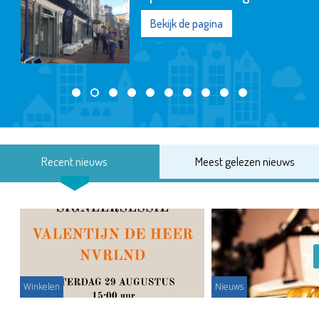
Bekijk de pagina
Recent nieuws
Meest gelezen nieuws
Winkelen
Nieuws