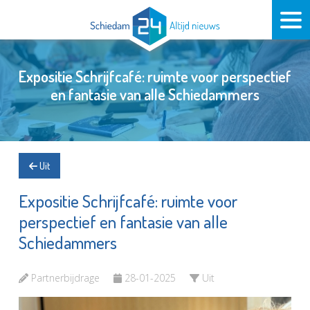
Expositie Schrijfcafé: ruimte voor perspectief
en fantasie van alle Schiedammers
Uit
Expositie Schrijfcafé: ruimte voor
perspectief en fantasie van alle
Schiedammers
Partnerbijdrage
28-01-2025
Uit