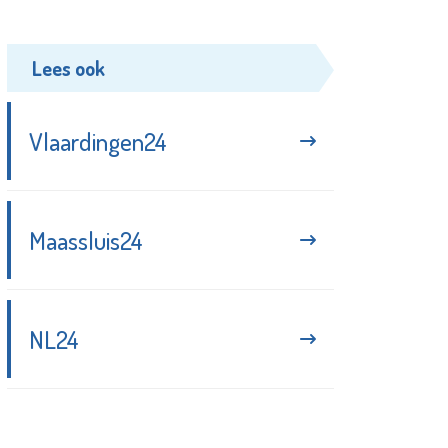
Lees ook
Vlaardingen24
Maassluis24
NL24