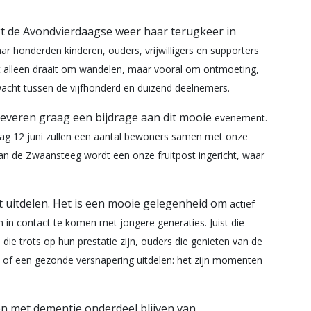
 de Avondvierdaagse weer haar terugkeer in
ar honderden kinderen, ouders, vrijwilligers en
supporters
 alleen draait om
wandelen, maar vooral om ontmoeting,
acht tussen de vijfhonderd en duizend deelnemers.
everen graag een bijdrage aan dit mooie
evenement.
ag 12 juni zullen een
aantal bewoners samen met onze
van
de Zwaansteeg wordt een onze fruitpost ingericht, waar
it uitdelen. Het is een mooie gelegenheid om
actief
m in contact te komen met
jongere generaties. Juist die
 die
trots op hun prestatie zijn, ouders die genieten van de
of een gezonde versnapering uitdelen: het zijn momenten
n met dementie onderdeel blijven van