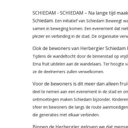
SCHIEDAM - SCHIEDAM – Na lange tijd maakt
Schiedam.
Een initiatief van Schiedam Beweegt wa
samen in beweging komen. Een evenement dat niet
plezier en verbinding in de stad. De organisatie
verw
Ook de bewoners van Herbergier Schiedam l
Tijdens de wandeltocht door de binnenstad op vrijd
Erna fruit uitdelen aan de wandelaars. Ter hoogte 
ze de deelnemers zullen
verwelkomen.
Voor de bewoners is dit meer dan alleen fru
deel te nemen aan een evenement in de stad en o
ontmoetingen maken Schiedam bijzonder. Kinderen
sfeer en bewoners die langs de
route aanmoedigen 
die
generaties met elkaar verbinden.
Binnen de Herbergier geloven we dat mense