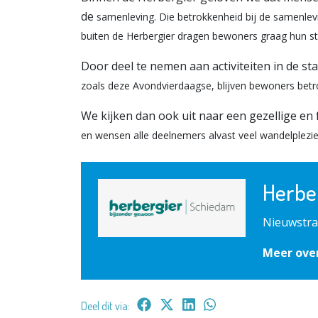
de
samenleving. Die betrokkenheid bij de samenlev
buiten de Herbergier dragen bewoners graag hun ste
Door deel te nemen aan activiteiten in de st
zoals deze
Avondvierdaagse, blijven bewoners betr
We kijken dan ook uit naar een gezellige en 
en wensen alle
deelnemers alvast veel wandelplezie
Herbe
Nieuwstra
Meer ove
Deel dit via: