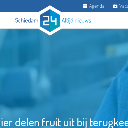
Agenda
Vaca
r delen fruit uit bij terugk