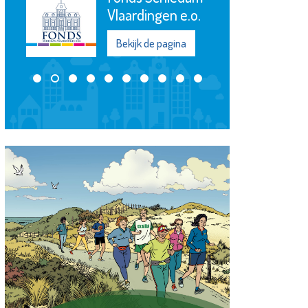
Uitvaartbegeleiding
Bekijk de pagina