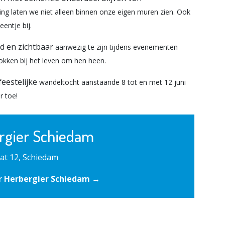
ing laten we niet alleen binnen onze
eigen muren zien. Ook
entje bij.
ad en zichtbaar
aanwezig te zijn tijdens evenementen
okken bij het leven
om hen heen.
feestelijke
wandeltocht aanstaande 8 tot en met 12 juni
r toe!
rgier Schiedam
at 12, Schiedam
r Herbergier Schiedam →