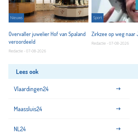
Nieuws
Sport
Overvaller juwelier Hof van Spaland
Zirkzee op weg naar
veroordeeld
Redactie - 07-08-2026
Redactie - 07-08-2026
Lees ook
Vlaardingen24
Maassluis24
NL24