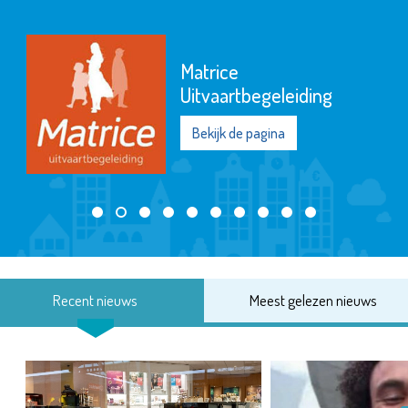
Matrice
Uitvaartbegeleiding
Bekijk de pagina
Recent nieuws
Meest gelezen nieuws