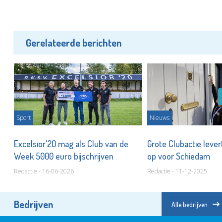
Gerelateerde berichten
Sport
Nieuws
 om
Excelsior'20 mag als Club van de
Grote Clubactie leve
Week 5000 euro bijschrijven
op voor Schiedam
Redactie - 16-06-2026
Redactie - 11-12-2025
Bedrijven
Alle bedrijven