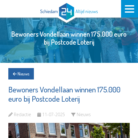
Bewoners Vondellaan winnen 175.000 euro
bij Postcode Loterij
Nieuws
Bewoners Vondellaan winnen 175.000
euro bij Postcode Loterij
Redactie
11-07-2025
Nieuws