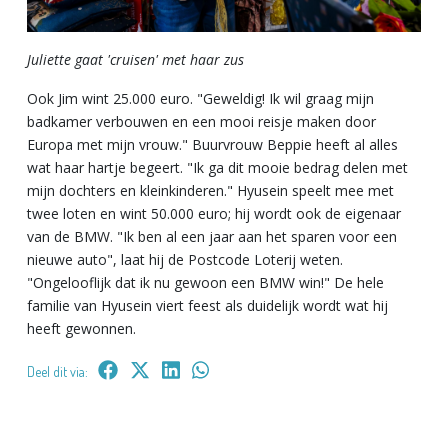
Juliette gaat 'cruisen' met haar zus
Ook Jim wint 25.000 euro. "Geweldig! Ik wil graag mijn
badkamer verbouwen en een mooi reisje maken door
Europa met mijn vrouw." Buurvrouw Beppie heeft al alles
wat haar hartje begeert. "Ik ga dit mooie bedrag delen met
mijn dochters en kleinkinderen." Hyusein speelt mee met
twee loten en wint 50.000 euro; hij wordt ook de eigenaar
van de BMW. "Ik ben al een jaar aan het sparen voor een
nieuwe auto", laat hij de Postcode Loterij weten.
"Ongelooflijk dat ik nu gewoon een BMW win!" De hele
familie van Hyusein viert feest als duidelijk wordt wat hij
heeft gewonnen.
Deel dit via: