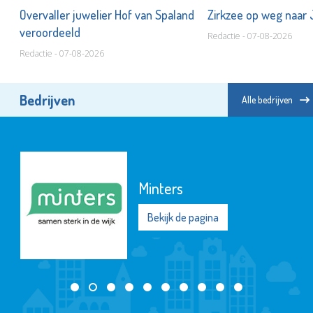
Overvaller juwelier Hof van Spaland
Zirkzee op weg naar
veroordeeld
Redactie - 07-08-2026
Redactie - 07-08-2026
Bedrijven
Alle bedrijven
Minters
Bekijk de pagina