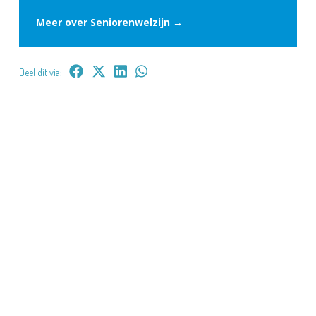
Meer over Seniorenwelzijn →
Deel dit via: