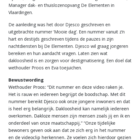
Manager dak- en thuislozenopvang De Elementen in
Vlaardingen.
De aanleiding was het door Djesco geschreven en
uitgebrachte nummer ‘Mooie dag’. Een nummer vanuit z’n
hart en destijds geschreven tijdens de pauzes in zijn
nachtdiensten bij De Elementen. Djesco wil graag jongeren
bereiken en hun aandacht vragen. Laten zien wat
dakloosheid is en zorgen voor destigmatisering. Een doel dat
wethouder Proos en Eva toejuichen.
Bewustwording
Wethouder Proos: “Dit nummer en deze video raken je.
Het is rauw en iedereen begrijpt de boodschap. Met dit
nummer bereikt Djesco ook onze jongere inwoners en dat
is heel erg belangrijk. Dakloosheid kan namelijk iedereen
overkomen. Dakloze mensen zijn mensen zoals jij en ik en
onderdeel van onze maatschappij.”
“Onze tijdelijke
bewoners geven ook aan dat ze zich erg in het nummer
en de videoclip herkennen. Ze voelen zich hierdoor gezien