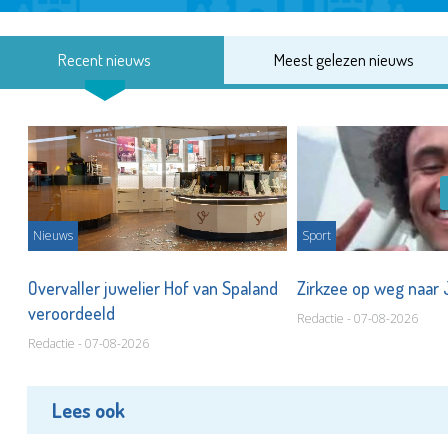
Recent nieuws
Meest gelezen nieuws
Nieuws
Sport
Overvaller juwelier Hof van Spaland
Zirkzee op weg naar
veroordeeld
Redactie - 07-08-2026
Redactie - 07-08-2026
Lees ook