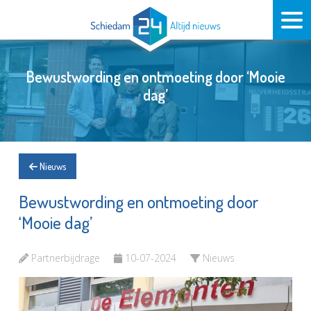
Bewustwording en ontmoeting door ‘Mooie
dag’
Nieuws
Bewustwording en ontmoeting door
‘Mooie dag’
Partnerbijdrage
10-07-2024
Nieuws