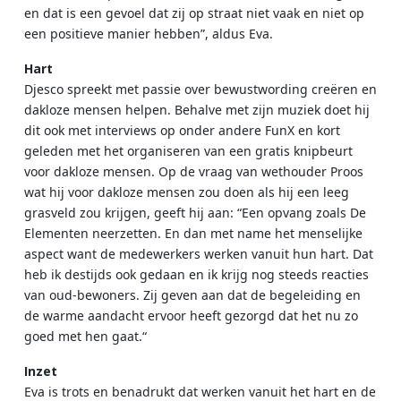
en dat is een gevoel dat zij op straat niet vaak en niet op
een positieve manier hebben”, aldus Eva.
Hart
Djesco spreekt met passie over bewustwording creëren en
dakloze mensen helpen. Behalve met zijn muziek doet hij
dit ook met interviews op onder andere FunX en kort
geleden met het organiseren van een gratis knipbeurt
voor dakloze mensen. Op de vraag van wethouder Proos
wat hij voor dakloze mensen zou doen als hij een leeg
grasveld zou krijgen, geeft hij aan: “Een opvang zoals De
Elementen neerzetten. En dan met name het menselijke
aspect want de medewerkers werken vanuit hun hart. Dat
heb ik destijds ook gedaan en ik krijg nog steeds reacties
van oud-bewoners. Zij geven aan dat de begeleiding en
de warme aandacht ervoor heeft gezorgd dat het nu zo
goed met hen gaat.“
Inzet
Eva is trots en benadrukt dat werken vanuit het hart en de