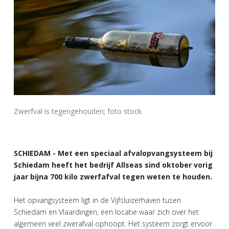
Zwerfval is tegengehouden; foto stock
SCHIEDAM - Met een speciaal afvalopvangsysteem bij
Schiedam heeft het bedrijf Allseas sind oktober vorig
jaar bijna 700 kilo zwerfafval tegen weten te houden.
Het opvangsysteem ligt in de Vijfsluizerhaven tusen
Schiedam en Vlaardingen, een locatie waar zich over het
algemeen veel zwerafval ophoopt. Het systeem zorgt ervoor