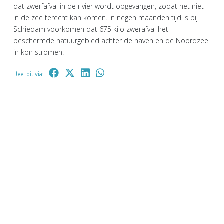
dat zwerfafval in de rivier wordt opgevangen, zodat het niet
in de zee terecht kan komen. In negen maanden tijd is bij
Schiedam voorkomen dat 675 kilo zwerafval het
beschermde natuurgebied achter de haven en de Noordzee
in kon stromen.
Deel dit via: