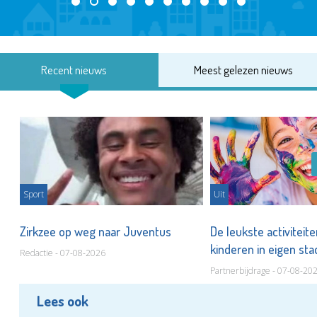
Recent nieuws
Meest gelezen nieuws
Sport
Uit
Zirkzee op weg naar Juventus
De leukste activiteit
kinderen in eigen st
Redactie - 07-08-2026
Partnerbijdrage - 07-08-20
Lees ook