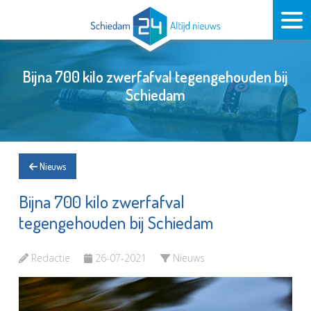
Bijna 700 kilo zwerfafval tegengehouden bij
Schiedam
Nieuws
Bijna 700 kilo zwerfafval
tegengehouden bij Schiedam
Redactie
26-07-2021
Nieuws