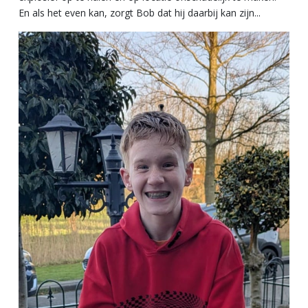
En als het even kan, zorgt Bob dat hij daarbij kan zijn...