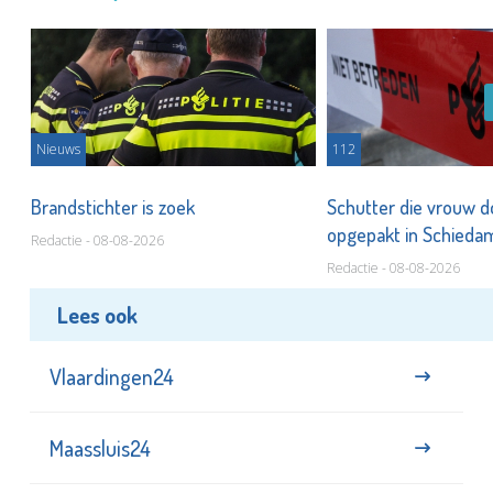
Nieuws
112
Brandstichter is zoek
Schutter die vrouw 
opgepakt in Schied
Redactie - 08-08-2026
Redactie - 08-08-2026
Lees ook
Vlaardingen24
Maassluis24
NL24