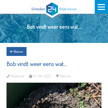
Bob vindt weer eens wat...
Nieuws
Bob vindt weer eens wat...
Redactie
01-04-2025
Nieuws