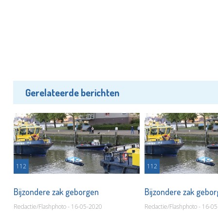
Gerelateerde berichten
112
112
Bijzondere zak geborgen
Bijzondere zak gebo
Redactie/Flashphoto - 16-05-2020
Redactie/Flashphoto - 16-0