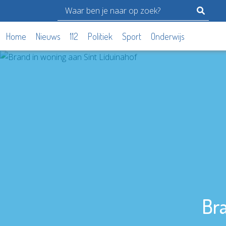
Home
Nieuws
112
Politiek
Sport
Onderwijs
Bra