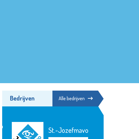
Bedrijven
Alle bedrijven
p
St.-Jozefmavo