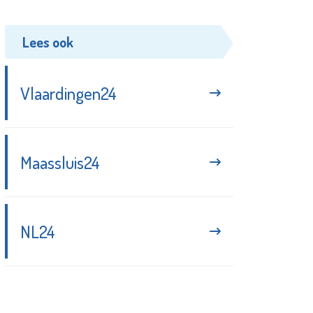
Lees ook
Vlaardingen24
Maassluis24
NL24