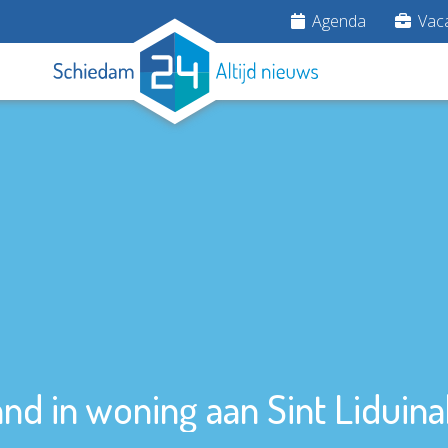
Agenda
Vaca
nd in woning aan Sint Liduin