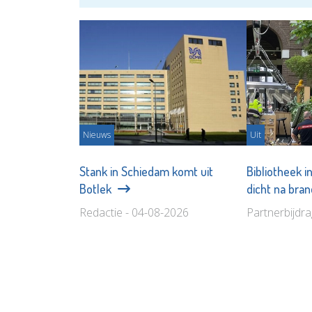
Nieuws
Uit
Stank in Schiedam komt uit
Bibliotheek 
Botlek
dicht na bra
Redactie - 04-08-2026
Partnerbijdr