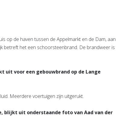
Bekijk de pagina
uis op de haven tussen de Appelmarkt en de Dam, aan
lijk betreft het een schoorsteenbrand. De brandweer is
kt uit voor een gebouwbrand op de Lange
uid. Meerdere voertuigen zijn uitgerukt.
, blijkt uit onderstaande foto van Aad van der