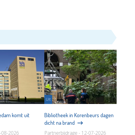
Uit
iedam komt uit
Bibliotheek in Korenbeurs dagen
dicht na brand
4-08-2026
Partnerbijdrage - 12-07-2026