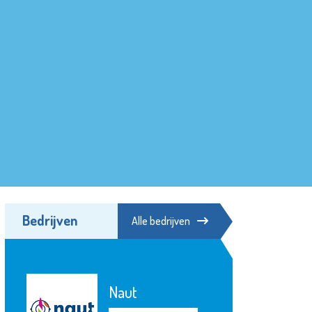
Bedrijven
Alle bedrijven
Naut