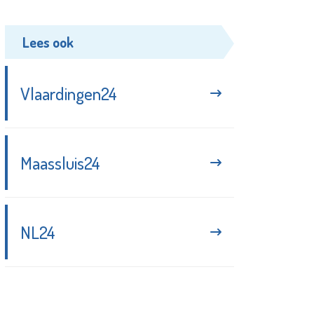
Lees ook
Vlaardingen24
Maassluis24
NL24