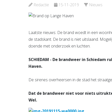
Redactie
15-11-2019
Nieuws
Bekijk de pagina
Laatste nieuws: De brand woedt in een woonh
de stadskant. De brand is niet uitslaand. Moge
doende met onderzoek en luchten.
SCHIEDAM - De brandweer in Schiedam ru
Haven.
De sirenes overheersen in de stad het straatgel
Dat de brandweer niet voor niets uitrukte
Wel.