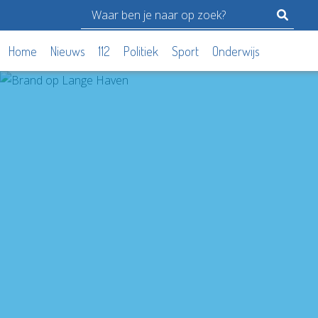
Home
Nieuws
112
Politiek
Sport
Onderwijs