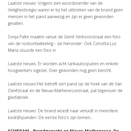
Laatste nieuws: Volgens een woordvoerder van de
Veiligheidsregio waren er bij het uitbreken van de brand geen
mensen in het pand aanwezig en zijn er geen gewonden
gevallen.
Sonja Palte maakte vanuit de Gerrit Verboonstraat een foto
van de rookontwikkeling - zie hieronder. Ook Concitta Luz
Maria stuurde een foto in
Laatste nieuws: Er worden acht tankautospuiten en enkele
hoogwerkers ingezet. Over gewonden nog geen bericht.
Laatste nieuws:Het betreft een pand op de hoek van de Van
Cleefstraat en de Nieuw-Mathenessestraat, pal tegenover de
glasfabriek.
Laatste nieuws: De brand woedt naar verluidt in meerdere
bedrijfspanden. De eerste foto's zijn binnen...
SCHIEDAM - Brandgerucht op Nieuw-Mathenesse. De