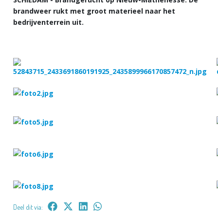
brandweer rukt met groot materieel naar het
bedrijventerrein uit.
Deel dit via: