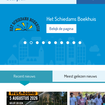
Het Schiedams Boekhuis
Bekijk de pagina
Recent nieuws
Meest gelezen nieuws