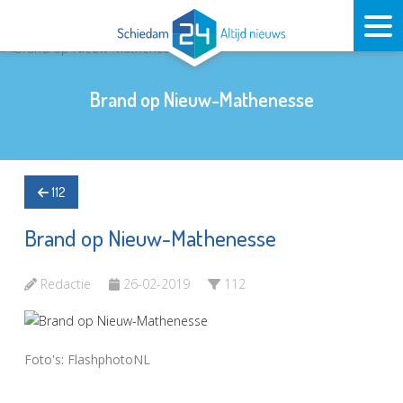
Brand op Nieuw-Mathenesse
112
Brand op Nieuw-Mathenesse
Redactie
26-02-2019
112
Foto's: FlashphotoNL