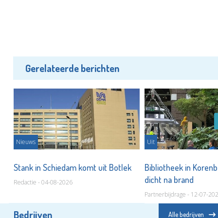
Gerelateerde berichten
Nieuws
Uit
urs
Stank in Schiedam komt uit Botlek
Bibliotheek in Koren
dicht na brand
Redactie - 04-08-2026
Partnerbijdrage - 12-07-20
Bedrijven
Alle bedrijven