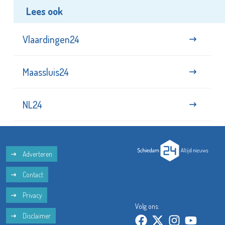
Lees ook
Vlaardingen24
Maassluis24
NL24
Adverteren
Contact
Privacy
Volg ons:
Disclaimer