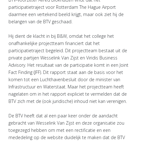
participatietraject voor Rotterdam The Hague Airport
daarmee een vertekend beeld krijgt, maar ook ziet hij de
belangen van de BTV geschaad.
Hij dient de klacht in bij B&W, omdat het college het
onafhankelijke projectteam financiert dat het
participatietraject begeleid. Dit projectteam bestaat uit de
private partijen Wesselink Van Zijst en Viridis Business
Advisory. Het resultaat van de participatie komt in een Joint
Fact Finding (JFF). Dit rapport staat aan de basis voor het
komen tot een Luchthavenbesluit door de minister van
Infrastructuur en Waterstaat. Maar het projectteam heeft
nagelaten om in het rapport expliciet te vermelden dat de
BTV zich met de (ook juridische) inhoud niet kan verenigen.
De BTV heeft dat al een paar keer onder de aandacht
gebracht van Wesselink Van Zijst en deze organisatie zou
toegezegd hebben om met een rectificatie en een
mededeling op de website duidelijk te maken dat de BTV