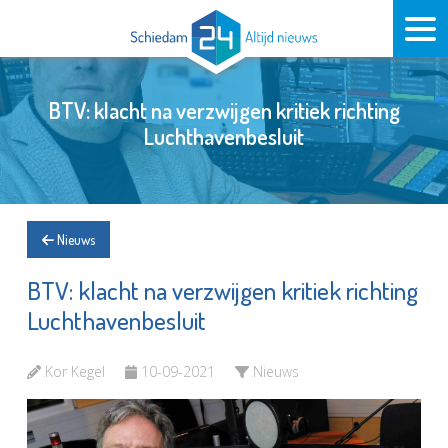
BTV: klacht na verzwijgen kritiek richting
Luchthavenbesluit
Nieuws
BTV: klacht na verzwijgen kritiek richting
Luchthavenbesluit
Kor Kegel
10-09-2021
Nieuws