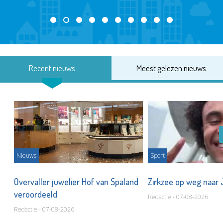
Recent nieuws
Meest gelezen nieuws
Nieuws
Sport
Overvaller juwelier Hof van Spaland
Zirkzee op weg naar
veroordeeld
Redactie - 07-08-2026
Redactie - 07-08-2026