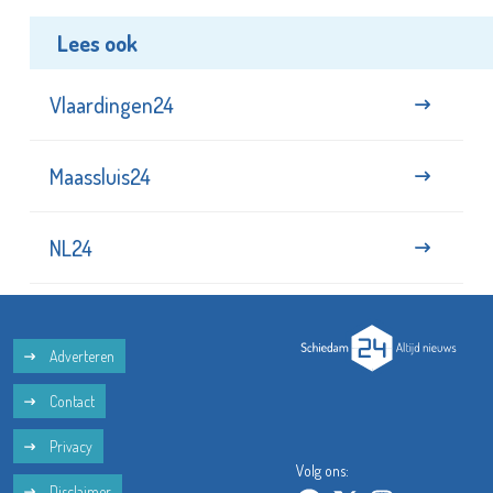
Lees ook
Vlaardingen24
Maassluis24
NL24
Adverteren
Contact
Privacy
Volg ons:
Disclaimer