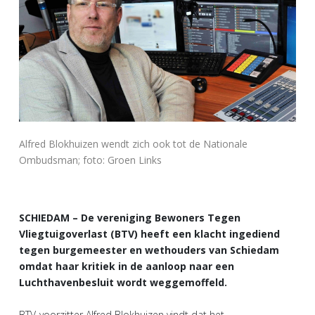
Alfred Blokhuizen wendt zich ook tot de Nationale
Ombudsman; foto: Groen Links
SCHIEDAM – De vereniging Bewoners Tegen
Vliegtuigoverlast (BTV) heeft een klacht ingediend
tegen burgemeester en wethouders van Schiedam
omdat haar kritiek in de aanloop naar een
Luchthavenbesluit wordt weggemoffeld.
BTV-voorzitter Alfred Blokhuizen vindt dat het