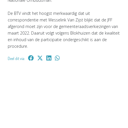
Nationale Ombudsman.
De BTV vindt het hoogst merkwaardig dat uit
correspondentie met Wesselink Van Zijst blijkt dat de JFF
afgerond moet zijn voor de gemeenteraadsverkiezingen van
maart 2022. Daaruit volgt volgens Blokhuizen dat de kwaliteit
en inhoud van de participatie ondergeschikt is aan de
procedure.
Deel dit via: