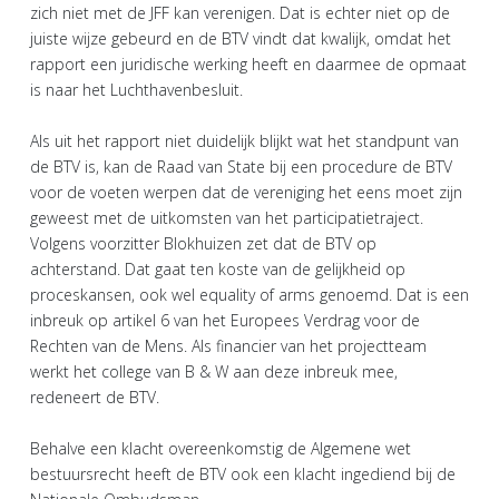
zich niet met de JFF kan verenigen. Dat is echter niet op de
juiste wijze gebeurd en de BTV vindt dat kwalijk, omdat het
rapport een juridische werking heeft en daarmee de opmaat
is naar het Luchthavenbesluit.
Als uit het rapport niet duidelijk blijkt wat het standpunt van
de BTV is, kan de Raad van State bij een procedure de BTV
voor de voeten werpen dat de vereniging het eens moet zijn
geweest met de uitkomsten van het participatietraject.
Volgens voorzitter Blokhuizen zet dat de BTV op
achterstand. Dat gaat ten koste van de gelijkheid op
proceskansen, ook wel equality of arms genoemd. Dat is een
inbreuk op artikel 6 van het Europees Verdrag voor de
Rechten van de Mens. Als financier van het projectteam
werkt het college van B & W aan deze inbreuk mee,
redeneert de BTV.
Behalve een klacht overeenkomstig de Algemene wet
bestuursrecht heeft de BTV ook een klacht ingediend bij de