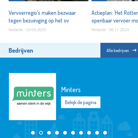
iet
Vervoerregio’s maken bezwaar
Actieplan: 'Het Rott
tegen bezuiniging op het ov
openbaar vervoer moe
Redactie - 23-06-2025
Redactie - 08-11-2024
Bedrijven
Alle bedrijven
Minters
Bekijk de pagina