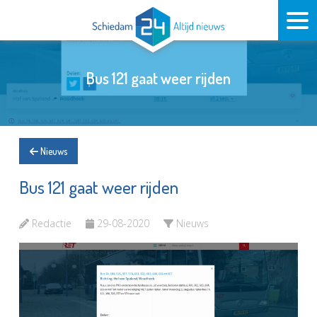
Bus 121 gaat weer rijden
Nieuws
Bus 121 gaat weer rijden
Redactie
29-08-2020
Nieuws