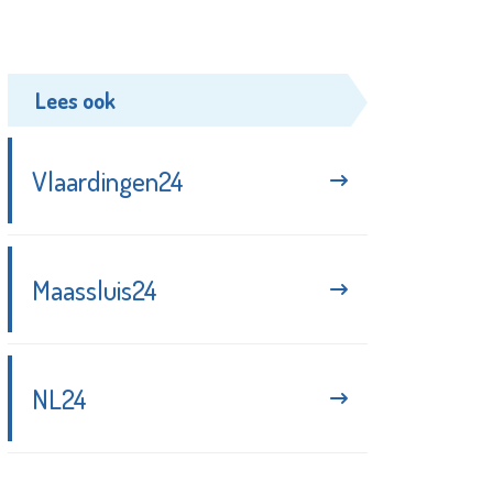
Lees ook
Vlaardingen24
Maassluis24
NL24