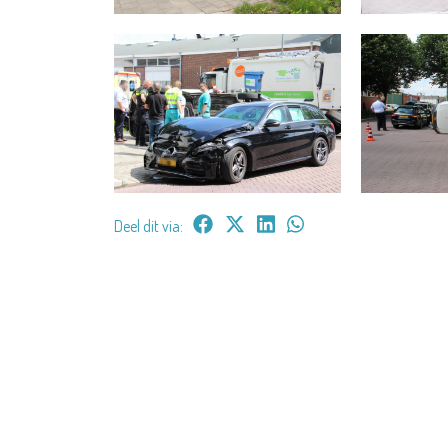
Deel dit via: