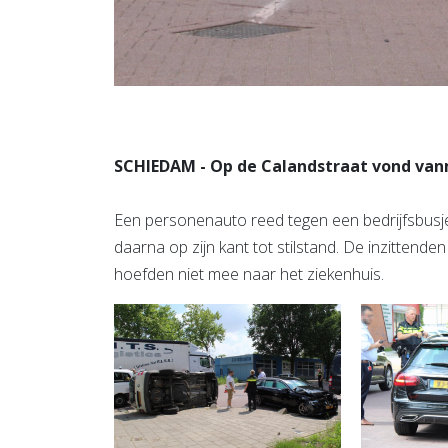
SCHIEDAM - Op de Calandstraat vond vanm
Een personenauto reed tegen een bedrijfsbusje
daarna op zijn kant tot stilstand. De inzitten
hoefden niet mee naar het ziekenhuis.