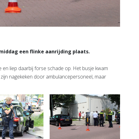
iddag een flinke aanrijding plaats.
 en liep daarbij forse schade op. Het busje kwam
den zijn nagekeken door ambulancepersoneel, maar