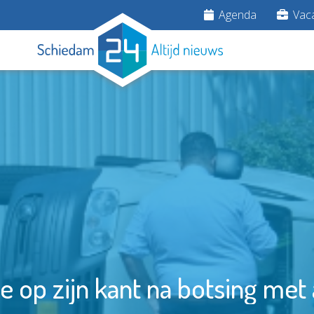
Agenda
Vaca
e op zijn kant na botsing met