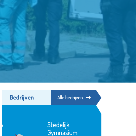
Bedrijven
Alle bedrijven
Schiedam
Waterklaar