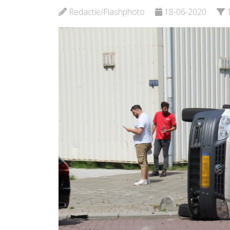
Redactie/Flashphoto
18-06-2020
Bekijk de pagina
Bekijk d