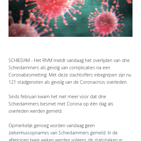
SCHIEDAM - Het RIVM meldt vandaag het overlijden van drie
Schiedammers als gevolg van complicaties na een
Coronabesmetting. Met deze slachtoffers inbegrepen zijn nu
121 stadgenoten als gevolg van de Coronacrisis overleden.
Sinds februari kwam het niet meer voor dat drie
Schiedammers besmet met Corona op één dag als
overleden werden gemeld.
Opmerkelijk genoeg worden vandaag geen
ziekenhuisopnames van Schiedammers gemeld. In de
afgelopen twee weken werden volgens de statistieken in