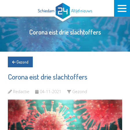
Corona eist drie slachtoffers
Gezond
Corona eist drie slachtoffers
Redactie
04-11-2021
Gezond