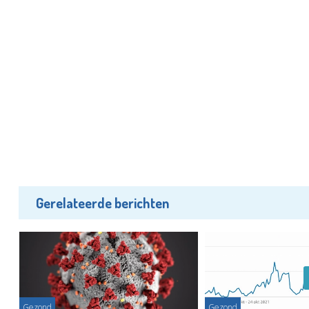
Gerelateerde berichten
Gezond
Gezond