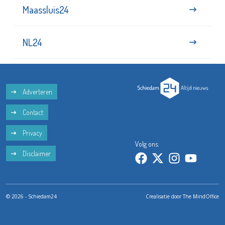
Maassluis24
NL24
Adverteren
Contact
Privacy
Volg ons:
Disclaimer
© 2026 - Schiedam24
Crealisatie door
The MindOffice