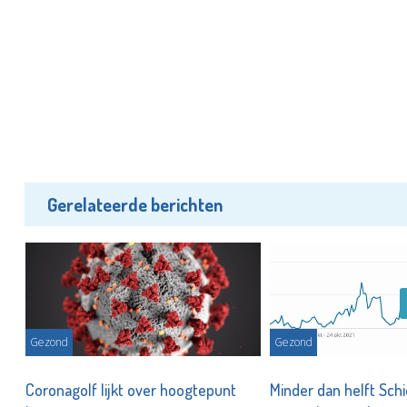
Gerelateerde berichten
Gezond
Gezond
,
Coronagolf lijkt over hoogtepunt
Minder dan helft Sc