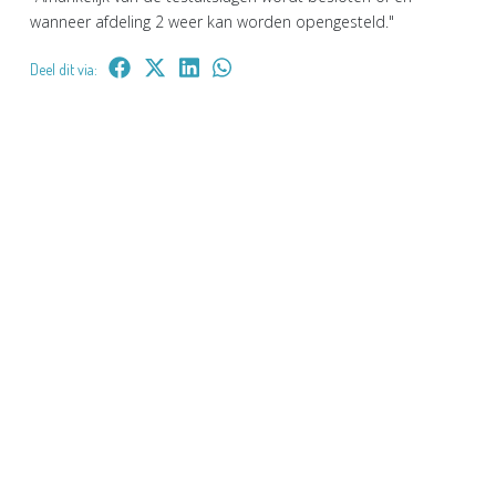
wanneer afdeling 2 weer kan worden opengesteld."
Deel dit via: