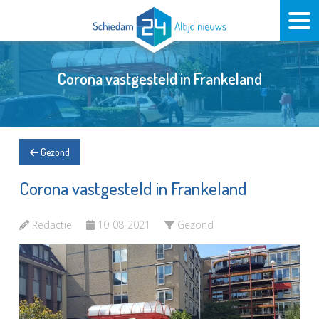
Corona vastgesteld in Frankeland
Gezond
Corona vastgesteld in Frankeland
Redactie
10-08-2021
Gezond