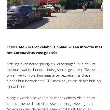
SCHIEDAM - In Frankeland is opnieuw een infectie met
het Coronavirus vastgesteld.
Afdeling 2 van het verpleeg- en verzorgingshuis in de Sint
Liduinastraat is daarom sinds gisteren gesloten. "Bezoekers
blijven welkom om hun naaste te bezoeken, zij dragen
tijdens hun bezoek een FFP2 masker", zo meldt het huis op
zijn website.
Morgen worden bewoners en medewerkers die in nauw
contact met de besmette bewoner zijn geweest getest.
"Afhankelijk van de testuitslagen wordt besloten of en