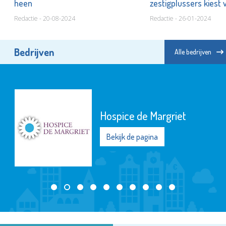
heen
zestigplussers kiest 
Redactie - 20-08-2024
Redactie - 26-01-2024
Bedrijven
Alle bedrijven
Hospice de Margriet
Bekijk de pagina