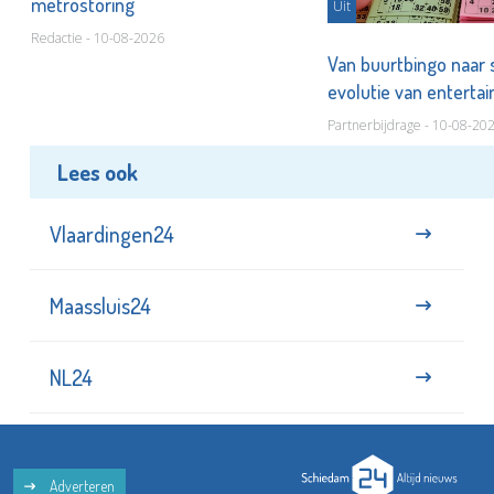
metrostoring
Uit
Redactie - 10-08-2026
Van buurtbingo naar
evolutie van entert
Partnerbijdrage - 10-08-20
Lees ook
Vlaardingen24
Maassluis24
NL24
Adverteren