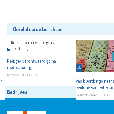
Gerelateerde berichten
Reiziger verontwaardigd na
metrostoring
Uit
Redactie - 10-08-2026
or
Van buurtbingo naar
evolutie van entert
Bedrijven
Alle bedrijven
Partnerbijdrage - 10-08-20