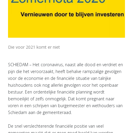
Die voor 2021 komt er niet
SCHIEDAM – Het coronavirus, naast alle dood en verdriet en
pijn die het veroorzaakt, heeft behalve rampzalige gevolgen
voor de economie en de financiële situatie van talrijke
huishoudens ook nog allerlei gevolgen voor het openbaar
bestuur. Een ordentelijke financiële planning wordt
bemoeilijkt of zelfs onmogelijk. Dat komt pregnant naar
voren in een schrijven van burgemeester en wethouders van
Schiedam aan de gemeenteraad.
De snel verslechterende financiële positie van veel
gemeenten maakt dat er geen goed beeld kan worden