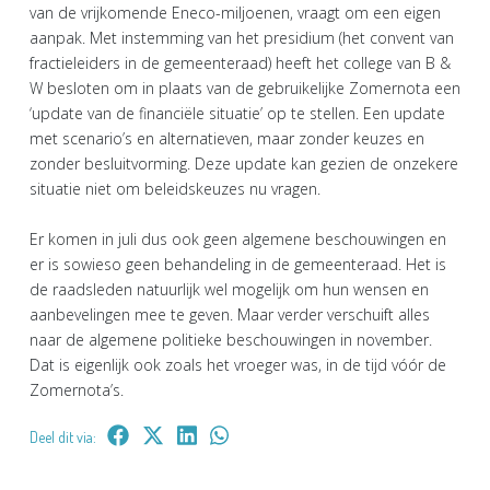
van de vrijkomende Eneco-miljoenen, vraagt om een eigen
aanpak. Met instemming van het presidium (het convent van
fractieleiders in de gemeenteraad) heeft het college van B &
W besloten om in plaats van de gebruikelijke Zomernota een
‘update van de financiële situatie’ op te stellen. Een update
met scenario’s en alternatieven, maar zonder keuzes en
zonder besluitvorming. Deze update kan gezien de onzekere
situatie niet om beleidskeuzes nu vragen.
Er komen in juli dus ook geen algemene beschouwingen en
er is sowieso geen behandeling in de gemeenteraad. Het is
de raadsleden natuurlijk wel mogelijk om hun wensen en
aanbevelingen mee te geven. Maar verder verschuift alles
naar de algemene politieke beschouwingen in november.
Dat is eigenlijk ook zoals het vroeger was, in de tijd vóór de
Zomernota’s.
Deel dit via: