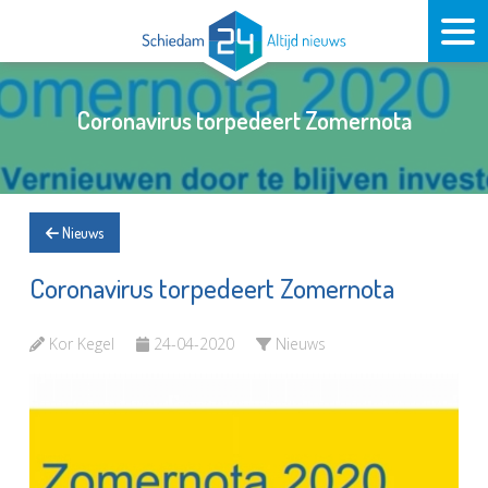
Coronavirus torpedeert Zomernota
Nieuws
Coronavirus torpedeert Zomernota
Kor Kegel
24-04-2020
Nieuws