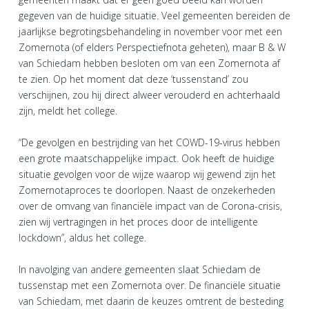
gegeven van de huidige situatie. Veel gemeenten bereiden de
jaarlijkse begrotingsbehandeling in november voor met een
Zomernota (of elders Perspectiefnota geheten), maar B & W
van Schiedam hebben besloten om van een Zomernota af
te zien. Op het moment dat deze ‘tussenstand’ zou
verschijnen, zou hij direct alweer verouderd en achterhaald
zijn, meldt het college.
“De gevolgen en bestrijding van het COWD-19-virus hebben
een grote maatschappelijke impact. Ook heeft de huidige
situatie gevolgen voor de wijze waarop wij gewend zijn het
Zomernotaproces te doorlopen. Naast de onzekerheden
over de omvang van financiële impact van de Corona-crisis,
zien wij vertragingen in het proces door de intelligente
lockdown”, aldus het college.
In navolging van andere gemeenten slaat Schiedam de
tussenstap met een Zomernota over. De financiële situatie
van Schiedam, met daarin de keuzes omtrent de besteding