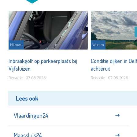
Nieuws
Wonen
Inbraakgolf op parkeerplaats bij
Conditie dijken in Del
Vijfsluizen
achteruit
Redactie - 07-08-2026
Redactie - 07-08-2026
Lees ook
Vlaardingen24
Maassluis24