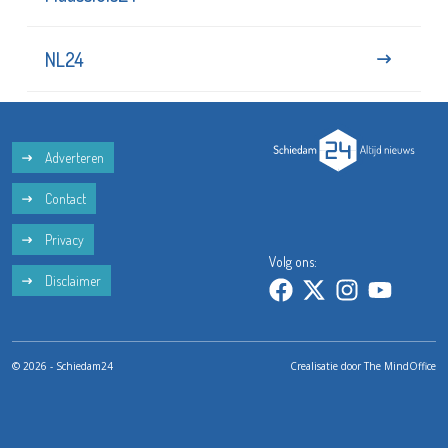
NL24
Adverteren
Contact
Privacy
Volg ons:
Disclaimer
© 2026 - Schiedam24
Crealisatie door
The MindOffice