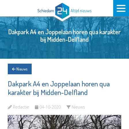
Dakpark A4 en Joppelaan horen qua karakter
bij Midden-Delfland
Nieuws
Dakpark A4 en Joppelaan horen qua
karakter bij Midden-Delfland
Redactie
04-10-2020
Nieuws