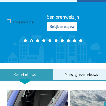
Seniorenwelzijn
Bekijk de pagina
Recent nieuws
Meest gelezen nieuws