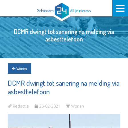
DCMR dwingt tot sanering na melding via
asbesttelefoon
Wonen
DCMR dwingt tot sanering na melding via
asbesttelefoon
Redactie
26-02-2021
Wonen