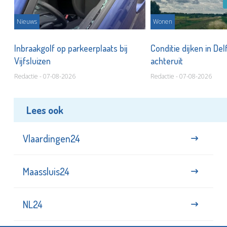
Nieuws
Wonen
Inbraakgolf op parkeerplaats bij
Conditie dijken in Del
Vijfsluizen
achteruit
Redactie - 07-08-2026
Redactie - 07-08-2026
Lees ook
Vlaardingen24
Maassluis24
NL24