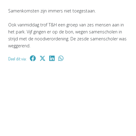
Samenkomsten zijn immers niet toegestaan.
Ook vanmiddag trof T&H een groep van zes mensen aan in
het park. Vijf gingen er op de bon, wegen samenscholen in
strijd met de noodverordening. De zesde samenscholer was
weggerend.
Deel dit via: