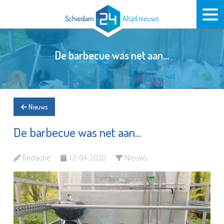
De barbecue was net aan...
Nieuws
De barbecue was net aan...
Redactie
12-04-2020
Nieuws