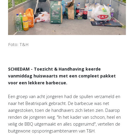
Foto: T&H
SCHIEDAM - Toezicht & Handhaving keerde
vanmiddag huiswaarts met een compleet pakket
voor een lekkere barbecue.
Een groep van acht jongeren had de spullen verzameld en
naar het Beatrixpark gebracht. De barbecue was net
aangestoken, toen de handhavers zich lieten zien. Daarop
renden de jongeren weg. "In het kader van schoon, heel en
veilig de BBQ uitgemaakt en alles opgeruimd", vertellen de
buitgewone opsporingsambtenaren van T&H.