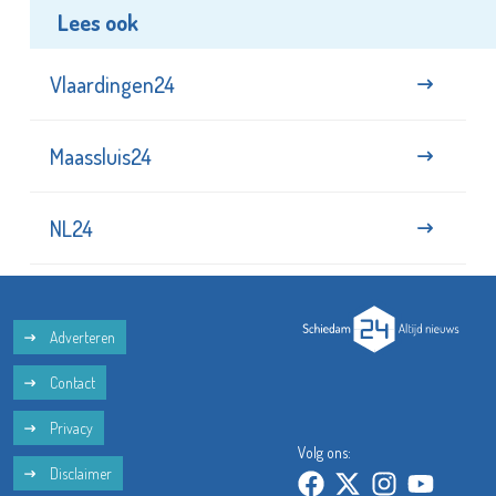
Lees ook
Vlaardingen24
Maassluis24
NL24
Adverteren
Contact
Privacy
Volg ons:
Disclaimer