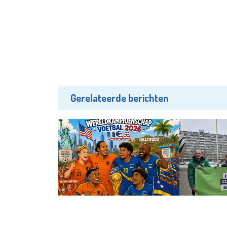
Gerelateerde berichten
Uit
Wonen