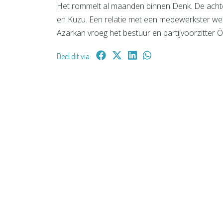
Het rommelt al maanden binnen Denk. De achterg
en Kuzu. Een relatie met een medewerkster wer
Azarkan vroeg het bestuur en partijvoorzitter 
Deel dit via: