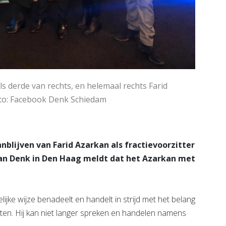
s derde van rechts, en helemaal rechts Farid
foto: Facebook Denk Schiedam
blijven van Farid Azarkan als fractievoorzitter
van Denk in Den Haag meldt dat het Azarkan met
elijke wijze benadeelt en handelt in strijd met het belang
en. Hij kan niet langer spreken en handelen namens