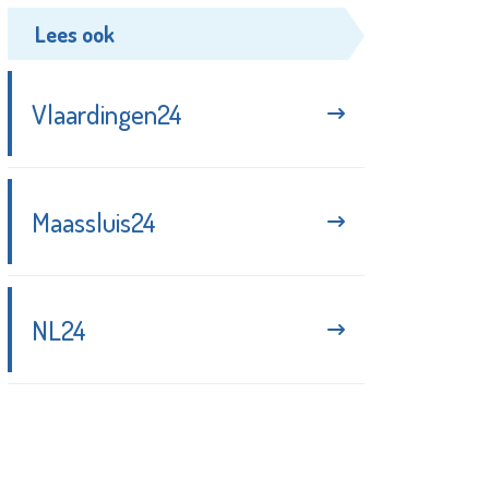
Lees ook
Vlaardingen24
Maassluis24
NL24