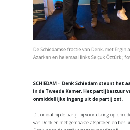
De Schiedamse fractie van Denk, met Ergin al
Azarkan en helemaal links Selçuk Öztürk ; 
SCHIEDAM - Denk Schiedam steunt het aan
in de Tweede Kamer. Het partijbestuur 
onmiddellijke ingang uit de partij zet.
Dit omdat hij de partij "bij voortduring op onred
van Denk en met gemaakte afspraken en besluit