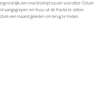
rond lijkt een machtsstrijd tussen voorzitter Öztürk
d aangegrepen om Kuzu uit de fractie te zetten.
Öztürk een maand geleden om terug te treden.