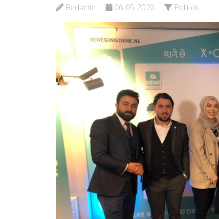
Redactie
06-05-2020
Politiek
Bekijk d
Bekijk de pagina