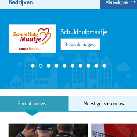
Bedrijven
Alle bedrijven
Schuldhulpmaatje
Bekijk de pagina
Recent nieuws
Meest gelezen nieuws