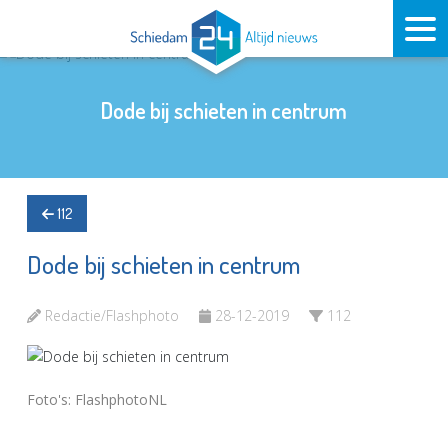
Dode bij schieten in centrum
112
Dode bij schieten in centrum
Redactie/Flashphoto
28-12-2019
112
Foto's: FlashphotoNL