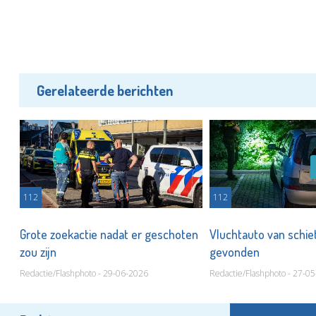
Gerelateerde berichten
112
112
Grote zoekactie nadat er geschoten
Vluchtauto van schiet
zou zijn
gevonden
Redactie/Flashphoto - 29-06-2026
Redactie/Flashphoto - 27-0