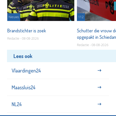
Nieuws
112
Brandstichter is zoek
Schutter die vrouw 
opgepakt in Schied
Redactie - 08-08-2026
Redactie - 08-08-2026
Lees ook
Vlaardingen24
Maassluis24
NL24