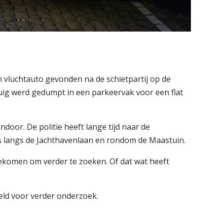
 vluchtauto gevonden na de schietpartij op de
tuig werd gedumpt in een parkeervak voor een flat
door. De politie heeft lange tijd naar de
s langs de Jachthavenlaan en rondom de Maastuin.
gekomen om verder te zoeken. Of dat wat heeft
eld voor verder onderzoek.