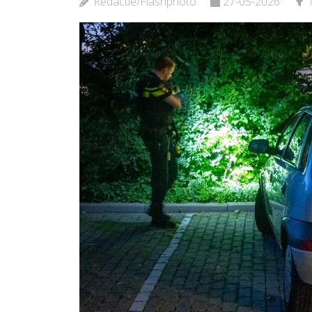
Redactie/Flashphoto
27-05-2026
Bekijk de pagina
Bekijk