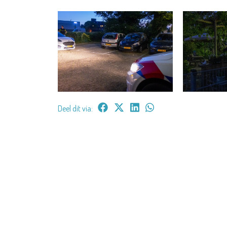
Deel dit via: