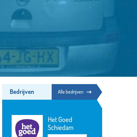
Bedrijven
Alle bedrijven
MAES notarissen
Bekijk de pagina