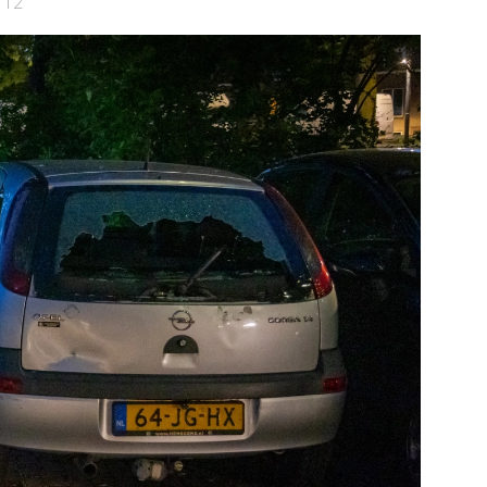
112
 de pagina
Bekijk de pagina