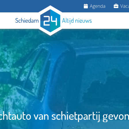
Agenda
Vaca
chtauto van schietpartij gevo