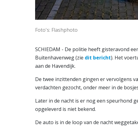
Foto's: Flashphoto
SCHIEDAM - De politie heeft gisteravond een
Buitenhavenweg (zie
dit bericht
). Het voer
aan de Havendijk.
De twee inzittenden gingen er vervolgens van
verdachten gezocht, onder meer in de bosje
Later in de nacht is er nog een speurhond 
opgeleverd is niet bekend.
De auto is in de loop van de nacht weggetak