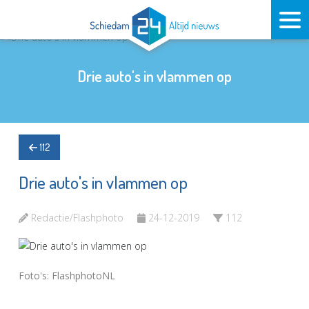
Drie auto's in vlammen op
112
Drie auto's in vlammen op
Redactie/Flashphoto
24-12-2019
112
Foto's: FlashphotoNL