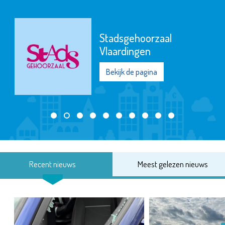
Stadsgehoorzaal
Vlaardingen
Bekijk de pagina
Recent nieuws
Meest gelezen nieuws