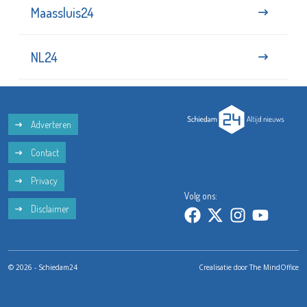
Maassluis24
NL24
Adverteren
Contact
Privacy
Volg ons:
Disclaimer
© 2026 - Schiedam24
Crealisatie door
The MindOffice