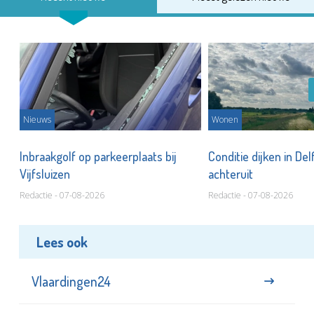
Nieuws
Wonen
Inbraakgolf op parkeerplaats bij
Conditie dijken in Del
Vijfsluizen
achteruit
Redactie - 07-08-2026
Redactie - 07-08-2026
Lees ook
Vlaardingen24