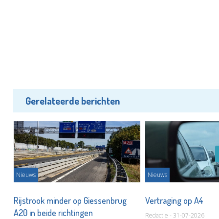
Gerelateerde berichten
Nieuws
Nieuws
Rijstrook minder op Giessenbrug
Vertraging op A4
A20 in beide richtingen
Redactie - 31-07-2026