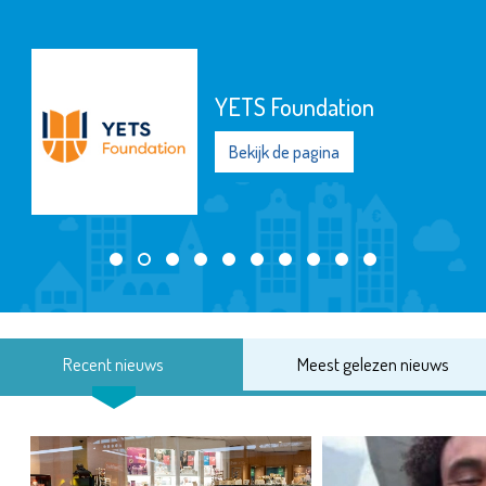
YETS Foundation
Bekijk de pagina
Recent nieuws
Meest gelezen nieuws