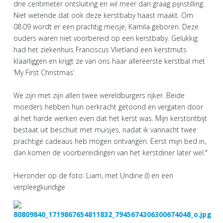
drie centimeter ontsluiting en wil meer dan graag pijnstilling.
Niet wetende dat ook deze kerstbaby haast maakt. Om
08.09 wordt er een prachtig meisje, Kamila geboren. Deze
ouders waren niet voorbereid op een kerstbaby. Gelukkig
had het ziekenhuis Franciscus Vlietland een kerstmuts
klaarliggen en krijgt ze van ons haar allereerste kerstbal met
‘My First Christmas’.
We zijn met zijn allen twee wereldburgers rijker. Beide
moeders hebben hun oerkracht getoond en vergaten door
al het harde werken even dat het kerst was. Mijn kerstontbijt
bestaat uit beschuit met muisjes, nadat ik vannacht twee
prachtige cadeaus heb mogen ontvangen. Eerst mijn bed in,
dan komen de voorbereidingen van het kerstdiner later wel."
Hieronder op de foto: Liam, met Undine (l) en een
verpleegkundige