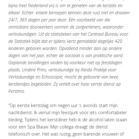
bijna heel Nederland vrij is om te genieten van de kerstdis en
elkaar. Echter: enkele beroepen kennen deze rust niet en draaien
24/7, 365 dagen per jaar door. Ëén voorbeeld van die
onmisbare doorwerkers vormen de zorgverleners, waaronder
verloskundigen. Uit de statistieken van het Centraal Bureau voor
de Statistiek blijkt dat er tijdens kerst gemiddeld dagelijks 420
kinderen geboren worden. Opvallend minder dan op andere
dagen van het jaar, echter de oorzaak is van praktische aard.
Geplande bevallingen vinden bij voorkeur niet op feestdagen
plaats. Undine Prins, verloskundige bij Aleida Praktijk voor
Verloskundige en Echoscopie, mocht de geboorte van twee
kerstkindjes begeleiden. Zij vertelt over haar eerste dienst op
Kerstmis.
“Op eerste kerstdag om negen uur ‘s avonds start mijn
nachtdienst. Ik verruil mijn feestjurk voor iets comfortabeler
kleding. Tijdens het kerstdiner heb ik de alcohol laten staan
voor een Spa Blauw. Mijn collega draagt de dienst
telefonisch over. Het was rustig, geen barende vrouwen of