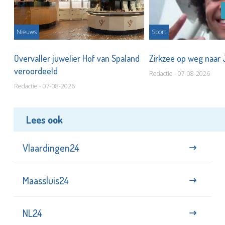
Nieuws
Sport
Overvaller juwelier Hof van Spaland
Zirkzee op weg naar
veroordeeld
Redactie - 07-08-2026
Redactie - 07-08-2026
Lees ook
Vlaardingen24
Maassluis24
NL24