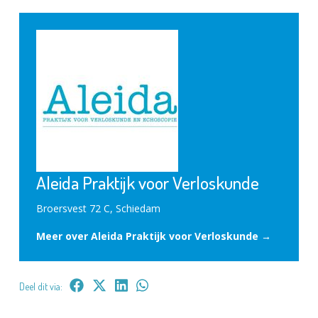
Aleida Praktijk voor Verloskunde
Broersvest 72 C, Schiedam
Meer over Aleida Praktijk voor Verloskunde →
Deel dit via: