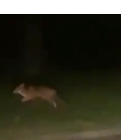
Bekijk de pagina
e pagina