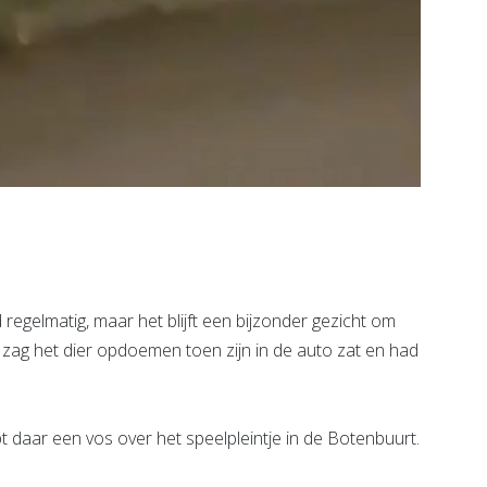
 regelmatig, maar het blijft een bijzonder gezicht om
e zag het dier opdoemen toen zijn in de auto zat en had
 daar een vos over het speelpleintje in de Botenbuurt.