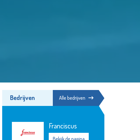
Bedrijven
Alle bedrijven
Franciscus
Bekijk de pagina