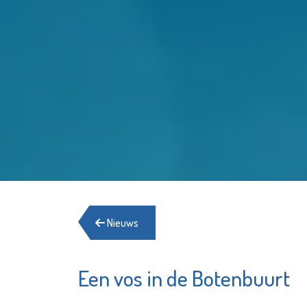
Nieuws
Een vos in de Botenbuurt
Herberg
Pointer
Schied