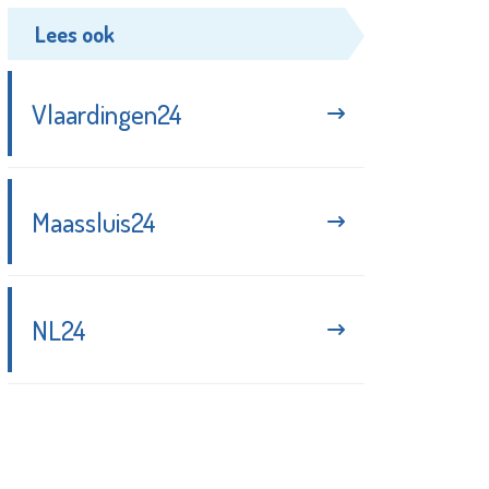
Lees ook
Vlaardingen24
Maassluis24
NL24