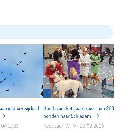
Uit
aarnest verwijderd
Hond-van-het-jaarshow: ruim 200
honden naar Schiedam
5-04-2026
Redactie/ JW TV - 23-02-2026