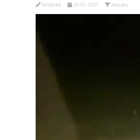
Bekijk de pagina
Redactie
26-01-2021
Nieuws
Bekijk d