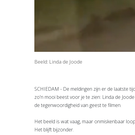
Beeld: Linda de Joode
SCHIEDAM - De meldingen zijn er de laatste tijd
zo'n mooi beest voor je te zien: Linda de Jood
de tegenwoordigheid van geest te filmen.
Het beeld is wat vaag, maar onmiskenbaar loopt
Het blijft bijzonder.