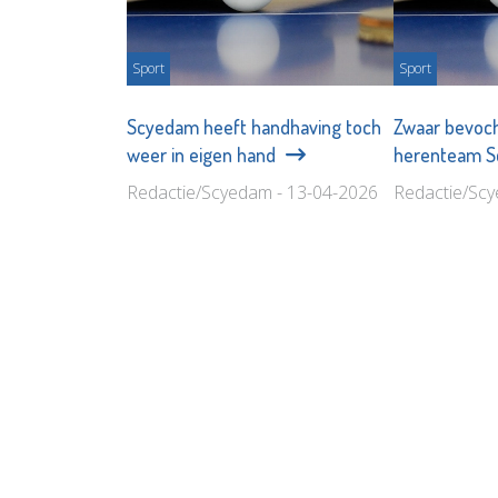
Sport
Sport
Scyedam heeft handhaving toch
Zwaar bevoch
weer in eigen hand
herenteam 
Redactie/Scyedam - 13-04-2026
Redactie/Scy