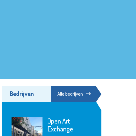
Bedrijven
Alle bedrijven
Open Art
Exchange