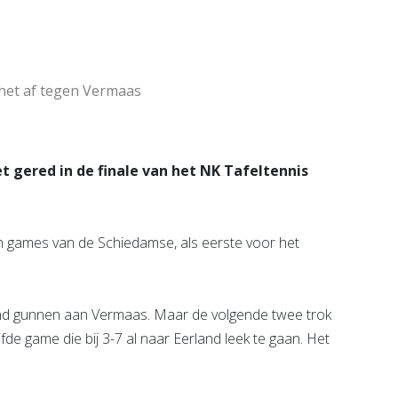
e pagina
 het af tegen Vermaas
t gered in de finale van het NK Tafeltennis
en games van de Schiedamse, als eerste voor het
and gunnen aan Vermaas. Maar de volgende twee trok
fde game die bij 3-7 al naar Eerland leek te gaan. Het