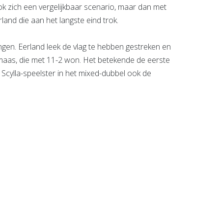
k zich een vergelijkbaar scenario, maar dan met
and die aan het langste eind trok.
en. Eerland leek de vlag te hebben gestreken en
maas, die met 11-2 won. Het betekende de eerste
e Scylla-speelster in het mixed-dubbel ook de