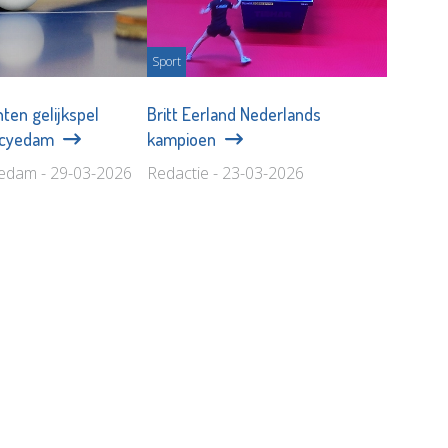
Sport
ten gelijkspel
Britt Eerland Nederlands
Scyedam
kampioen
edam - 29-03-2026
Redactie - 23-03-2026