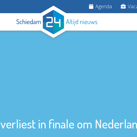
Agenda
Vaca
verliest in finale om Nederlan