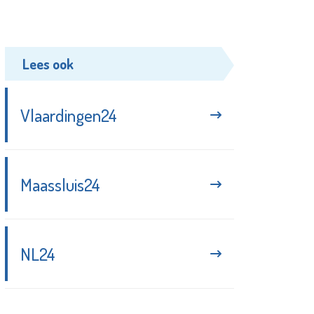
Lees ook
Vlaardingen24
Maassluis24
NL24