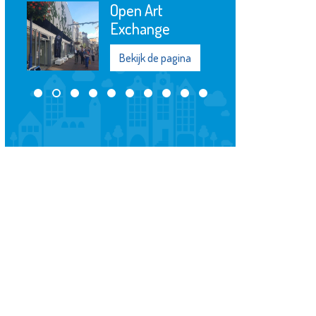
Stedelijk
Museum
Schiedam
Bekijk de pagina