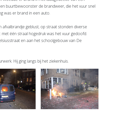
 een buurtbewoonster de brandweer, die het vuur snel
 was er brand in een auto.
 afvalbrandje geblust; op straat stonden diverse
d: met één straal hogedruk was het vuur gedoofd.
elsiusstraat en aan het schoolgebouw van De
rk. Hij ging langs bij het ziekenhuis.