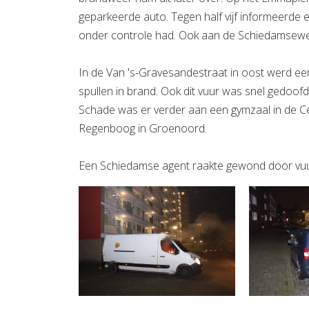
geparkeerde auto. Tegen half vijf informeerde
onder controle had. Ook aan de Schiedamseweg
In de Van 's-Gravesandestraat in oost werd een
spullen in brand. Ook dit vuur was snel gedoof
Schade was er verder aan een gymzaal in de C
Regenboog in Groenoord.
Een Schiedamse agent raakte gewond door vuurwe