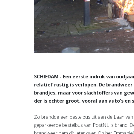
SCHIEDAM - Een eerste indruk van oudjaar
relatief rustig is verlopen. De brandweer
brandjes, maar voor slachtoffers van gew
der is echter groot, vooral aan auto's en 
Zo brandde een bestelbus uit aan de Laan van 
geparkeerde bestelbus van PostNL is brand. De 
brandweer nam dit later over. Op het Emmaplei