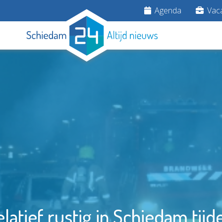
Agenda
Vaca
elatief rustig in Schiedam tijd