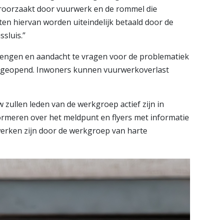
veroorzaakt door vuurwerk en de rommel die
en hiervan worden uiteindelijk betaald door de
sluis.”
rengen en aandacht te vragen voor de problematiek
nt geopend. Inwoners kunnen vuurwerkoverlast
zullen leden van de werkgroep actief zijn in
rmeren over het meldpunt en flyers met informatie
werken zijn door de werkgroep van harte