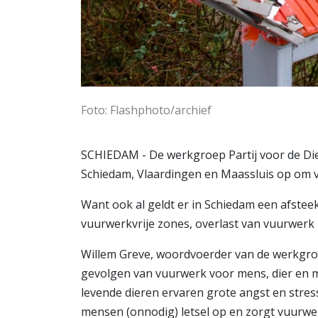
Foto: Flashphoto/archief
SCHIEDAM - De werkgroep Partij voor de Di
Schiedam, Vlaardingen en Maassluis op om 
Want ook al geldt er in Schiedam een afstee
vuurwerkvrije zones, overlast van vuurwerk 
Willem Greve, woordvoerder van de werkgro
gevolgen van vuurwerk voor mens, dier en mil
levende dieren ervaren grote angst en stres
mensen (onnodig) letsel op en zorgt vuurwer