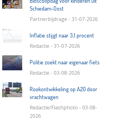
Bioscoopdag voor kinderen uit
Schiedam-Oost
Partnerbijdrage - 31-07-2026
Inflatie stijgt naar 3,1 procent
Redactie - 31-07-2026
Politie zoekt naar eigenaar fiets
Redactie - 03-08-2026
Rookontwikkeling op A20 door
vrachtwagen
Redactie/Flashphoto - 03-08-
2026