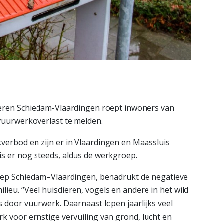
eren Schiedam-Vlaardingen roept inwoners van
vuurwerkoverlast te melden.
kverbod en zijn er in Vlaardingen en Maassluis
is er nog steeds, aldus de werkgroep.
ep Schiedam–Vlaardingen, benadrukt de negatieve
ieu. “Veel huisdieren, vogels en andere in het wild
s door vuurwerk. Daarnaast lopen jaarlijks veel
k voor ernstige vervuiling van grond, lucht en