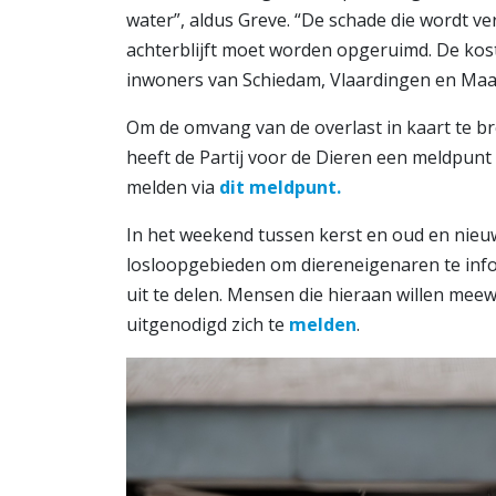
water”, aldus Greve. “De schade die wordt 
achterblijft moet worden opgeruimd. De kost
inwoners van Schiedam, Vlaardingen en Maas
Om de omvang van de overlast in kaart te b
heeft de Partij voor de Dieren een meldpu
melden via
dit meldpunt.
In het weekend tussen kerst en oud en nieuw 
losloopgebieden om diereneigenaren te info
uit te delen. Mensen die hieraan willen mee
uitgenodigd zich te
melden
.