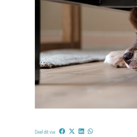
Deel dit via: