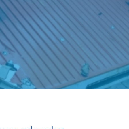
De Maatschappij
hoorzaal