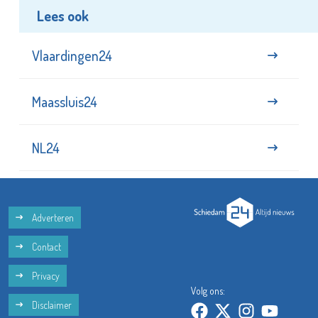
Lees ook
Vlaardingen24
Maassluis24
NL24
Adverteren
Contact
Privacy
Volg ons:
Disclaimer