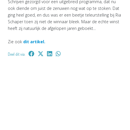
Schrijven gezorgd voor een uitgebreid programma, dat nu
ook diende om juist de zenuwen nog wat op te stoken. Dat
ging heel goed, en dus was er een beetje teleurstelling bij Ria
Schaper toen zij niet de winnaar bleek. Maar de echte winst
heeft zij natuurlijk de afgelopen jaren geboekt...
Zie ook
dit artikel.
Deel dit via: