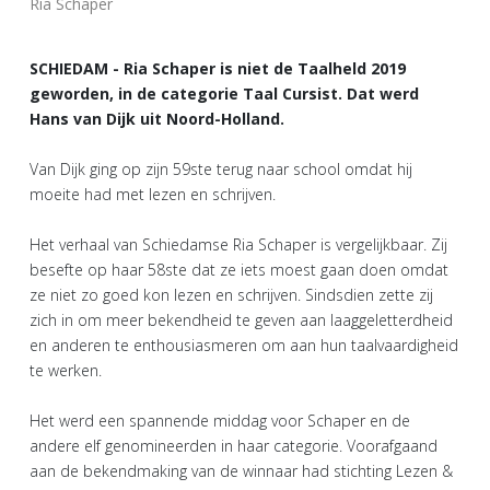
Ria Schaper
SCHIEDAM - Ria Schaper is niet de Taalheld 2019
geworden, in de categorie Taal Cursist. Dat werd
Hans van Dijk uit Noord-Holland.
Van Dijk ging op zijn 59ste terug naar school omdat hij
moeite had met lezen en schrijven.
Het verhaal van Schiedamse Ria Schaper is vergelijkbaar. Zij
besefte op haar 58ste dat ze iets moest gaan doen omdat
ze niet zo goed kon lezen en schrijven. Sindsdien zette zij
zich in om meer bekendheid te geven aan laaggeletterdheid
en anderen te enthousiasmeren om aan hun taalvaardigheid
te werken.
Het werd een spannende middag voor Schaper en de
andere elf genomineerden in haar categorie. Voorafgaand
aan de bekendmaking van de winnaar had stichting Lezen &