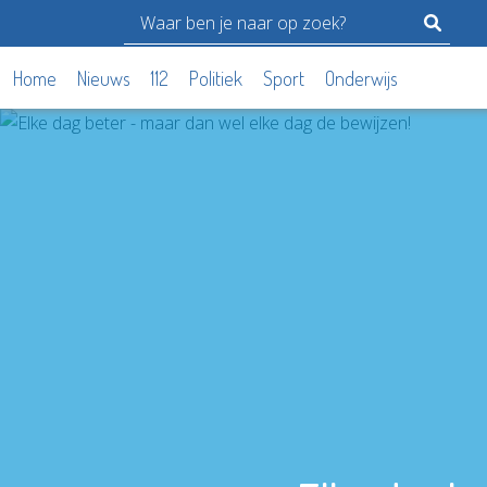
Home
Nieuws
112
Politiek
Sport
Onderwijs