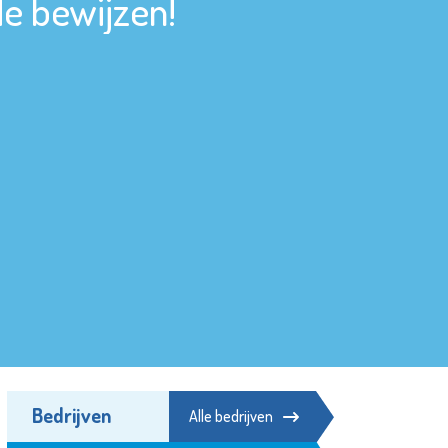
de bewijzen!
Bedrijven
Alle bedrijven