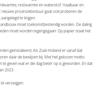
aardwarmte, restwarmte en waterstof. Haalbaar en
t nieuwe provinciebestuur gaat ook proberen de
aangelegd te krijgen.
 landbouw moet toekomstbestendig worden. De daling
teden moet worden tegengegaan. Op papier staat het
en geïnstalleerd. Als Zuid-Holland er vanaf dat
ren daar de bewijzen bij. Met het gekozen motto
an te geven wat er die dag beter op is geworden. En dat
van 2023.
 te verzwijgen.