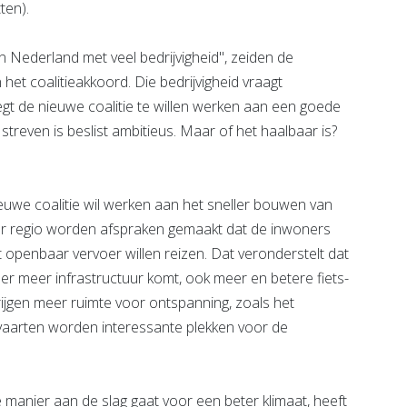
tten).
an Nederland met veel bedrijvigheid", zeiden de
 het coalitieakkoord. Die bedrijvigheid vraagt
gt de nieuwe coalitie te willen werken aan een goede
treven is beslist ambitieus. Maar of het haalbaar is?
uwe coalitie wil werken aan het sneller bouwen van
er regio worden afspraken gemaakt dat de inwoners
t openbaar vervoer willen reizen. Dat veronderstelt dat
t er meer infrastructuur komt, ook meer en betere fiets-
ijgen meer ruimte voor ontspanning, zoals het
aarten worden interessante plekken voor de
 manier aan de slag gaat voor een beter klimaat, heeft