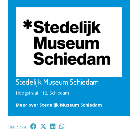
Stedelijk Museum Schiedam
Hoogstraat 112, Schiedam
Meer over Stedelijk Museum Schiedam →
Deel dit via: