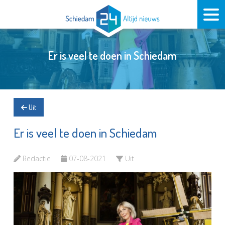
Er is veel te doen in Schiedam
Uit
Er is veel te doen in Schiedam
Redactie
07-08-2021
Uit