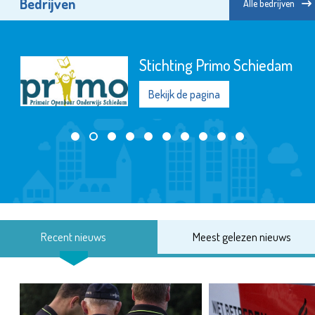
Bedrijven
Alle bedrijven
Stichting Primo Schiedam
Bekijk de pagina
Recent nieuws
Meest gelezen nieuws