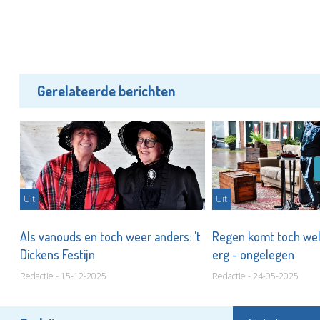
Gerelateerde berichten
Uit
Uit
Als vanouds en toch weer anders: 't
Regen komt toch wel
ag
Dickens Festijn
erg - ongelegen
Redactie - 15-12-2025
Redactie - 24-05-2025