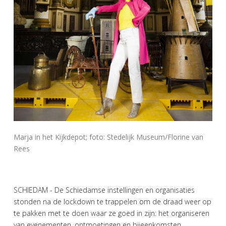
Marja in het Kijkdepot; foto: Stedelijk Museum/Florine van
Rees
SCHIEDAM - De Schiedamse instellingen en organisaties
stonden na de lockdown te trappelen om de draad weer op
te pakken met te doen waar ze goed in zijn: het organiseren
van evenementen, ontmoetingen en bijeenkomsten.