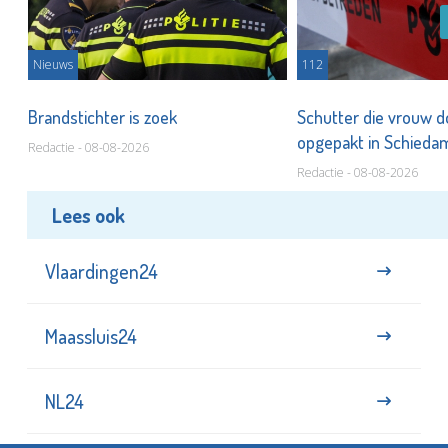
Nieuws
112
Brandstichter is zoek
Schutter die vrouw 
opgepakt in Schied
Redactie - 08-08-2026
Redactie - 08-08-2026
Lees ook
Vlaardingen24
Maassluis24
NL24