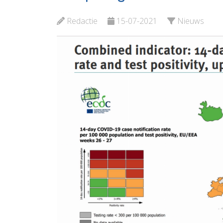
Kroepoe
Bekijk de pagina
Redactie
15-07-2021
Nieuws
Bekijk d