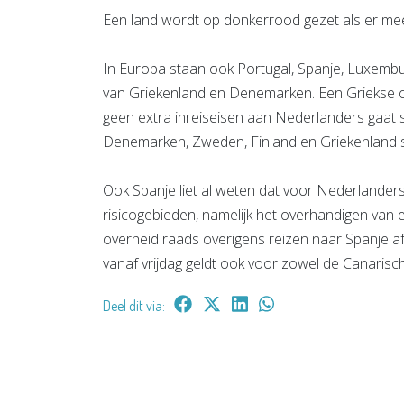
Een land wordt op donkerrood gezet als er mee
In Europa staan ook Portugal, Spanje, Luxembu
van Griekenland en Denemarken. Een Griekse ov
geen extra inreiseisen aan Nederlanders gaat st
Denemarken, Zweden, Finland en Griekenland s
Ook Spanje liet al weten dat voor Nederlanders
risicogebieden, namelijk het overhandigen van e
overheid raads overigens reizen naar Spanje af
vanaf vrijdag geldt ook voor zowel de Canarisch
Deel dit via: