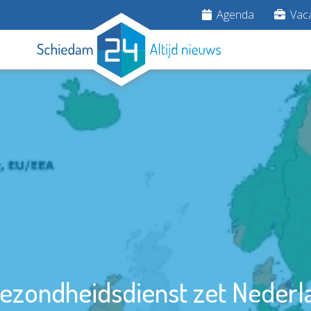
Agenda
Vaca
ezondheidsdienst zet Nederl