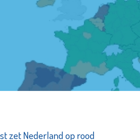
t zet Nederland op rood
ium De
SIKO