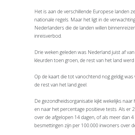
Het is aan de verschillende Europese landen z
nationale regels. Maar het ligt in de verwachti
Nederlanders die de landen willen binnenreizen
inreisverbod.
Drie weken geleden was Nederland juist af van 
kleurden toen groen, de rest van het land werd 
Op de kaart die tot vanochtend nog geldig was
de rest van het land geel.
De gezondheidsorganisatie kijkt wekelijks naar 
en naar het percentage positieve tests. Als er
over de afgelopen 14 dagen, of als meer dan 4 p
besmettingen zijn per 100.000 inwoners over d