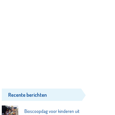
Recente berichten
Bioscoopdag voor kinderen uit