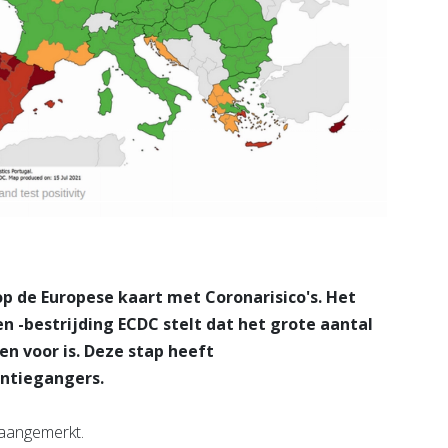
op de Europese kaart met Coronarisico's. Het
 -bestrijding ECDC stelt dat het grote aantal
 voor is. Deze stap heeft
antiegangers.
 aangemerkt.