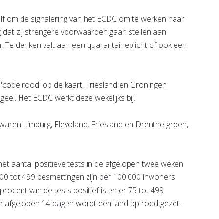
elf om de signalering van het ECDC om te werken naar
ng dat zij strengere voorwaarden gaan stellen aan
. Te denken valt aan een quarantaineplicht of ook een
'code rood' op de kaart. Friesland en Groningen
geel. Het ECDC werkt deze wekelijks bij.
 waren Limburg, Flevoland, Friesland en Drenthe groen,
het aantal positieve tests in de afgelopen twee weken
 200 tot 499 besmettingen zijn per 100.000 inwoners
rocent van de tests positief is en er 75 tot 499
e afgelopen 14 dagen wordt een land op rood gezet.