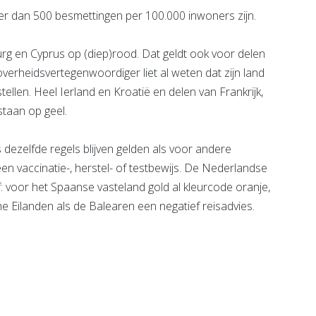
r dan 500 besmettingen per 100.000 inwoners zijn.
rg en Cyprus op (diep)rood. Dat geldt ook voor delen
erheidsvertegenwoordiger liet al weten dat zijn land
ellen. Heel Ierland en Kroatië en delen van Frankrijk,
taan op geel.
 dezelfde regels blijven gelden als voor andere
en vaccinatie-, herstel- of testbewijs. De Nederlandse
: voor het Spaanse vasteland gold al kleurcode oranje,
e Eilanden als de Balearen een negatief reisadvies.