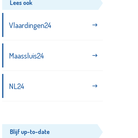
Lees ook
Vlaardingen24
Maassluis24
NL24
Blijf up-to-date