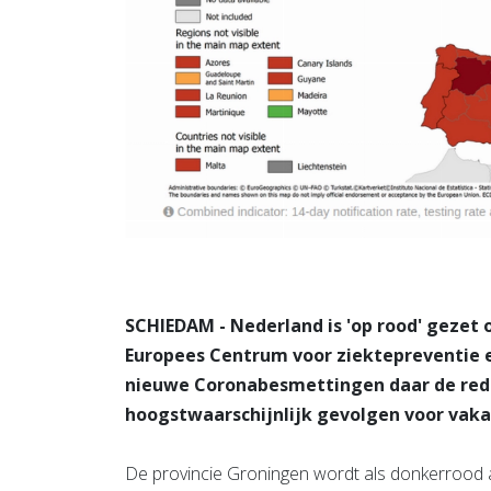
SCHIEDAM - Nederland is 'op rood' gezet 
Europees Centrum voor ziektepreventie en
nieuwe Coronabesmettingen daar de reden
hoogstwaarschijnlijk gevolgen voor vak
De provincie Groningen wordt als donkerrood