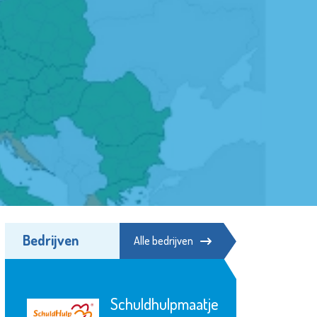
Bedrijven
Alle bedrijven
Schuldhulpmaatje