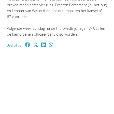
breken met slechts vier runs. Brenton Parchment (21 not out)
en Lennart van Wyk (vijftien not out) maakten het karwei af:
67 voor drie.
Volgende week zondag na de thuiswedtrijd tegen VRA zullen
de kampioenen officieel gehuldigd worden.
Deel dit via: