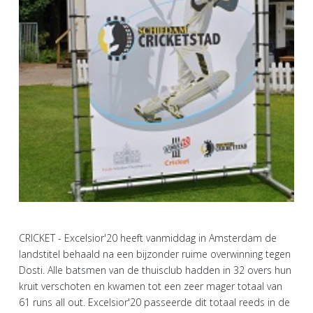
CRICKET - Excelsior'20 heeft vanmiddag in Amsterdam de
landstitel behaald na een bijzonder ruime overwinning tegen
Dosti. Alle batsmen van de thuisclub hadden in 32 overs hun
kruit verschoten en kwamen tot een zeer mager totaal van
61 runs all out. Excelsior'20 passeerde dit totaal reeds in de