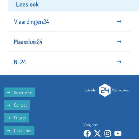
Lees ook
Vlaardingen24
Maassluis24
NL24
Adverteren
Contact
Privacy
Volg ons:
Disclaimer