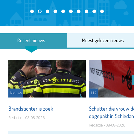
Recent nieuws
Meest gelezen nieuws
Nieuws
112
Brandstichter is zoek
Schutter die vrouw 
opgepakt in Schied
Redactie - 08-08-2026
Redactie - 08-08-2026