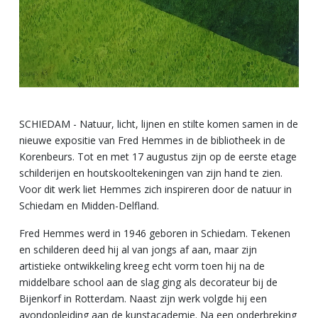
SCHIEDAM - Natuur, licht, lijnen en stilte komen samen in de
nieuwe expositie van Fred Hemmes in de bibliotheek in de
Korenbeurs. Tot en met 17 augustus zijn op de eerste etage
schilderijen en houtskooltekeningen van zijn hand te zien.
Voor dit werk liet Hemmes zich inspireren door de natuur in
Schiedam en Midden-Delfland.
Fred Hemmes werd in 1946 geboren in Schiedam. Tekenen
en schilderen deed hij al van jongs af aan, maar zijn
artistieke ontwikkeling kreeg echt vorm toen hij na de
middelbare school aan de slag ging als decorateur bij de
Bijenkorf in Rotterdam. Naast zijn werk volgde hij een
avondopleiding aan de kunstacademie. Na een onderbreking