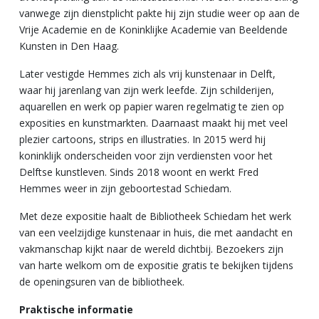
vanwege zijn dienstplicht pakte hij zijn studie weer op aan de
Vrije Academie en de Koninklijke Academie van Beeldende
Kunsten in Den Haag.
Later vestigde Hemmes zich als vrij kunstenaar in Delft,
waar hij jarenlang van zijn werk leefde. Zijn schilderijen,
aquarellen en werk op papier waren regelmatig te zien op
exposities en kunstmarkten. Daarnaast maakt hij met veel
plezier cartoons, strips en illustraties. In 2015 werd hij
koninklijk onderscheiden voor zijn verdiensten voor het
Delftse kunstleven. Sinds 2018 woont en werkt Fred
Hemmes weer in zijn geboortestad Schiedam.
Met deze expositie haalt de Bibliotheek Schiedam het werk
van een veelzijdige kunstenaar in huis, die met aandacht en
vakmanschap kijkt naar de wereld dichtbij. Bezoekers zijn
van harte welkom om de expositie gratis te bekijken tijdens
de openingsuren van de bibliotheek.
Praktische informatie