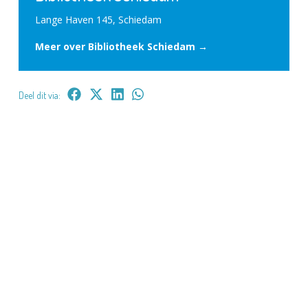
Lange Haven 145, Schiedam
Meer over Bibliotheek Schiedam →
Deel dit via: