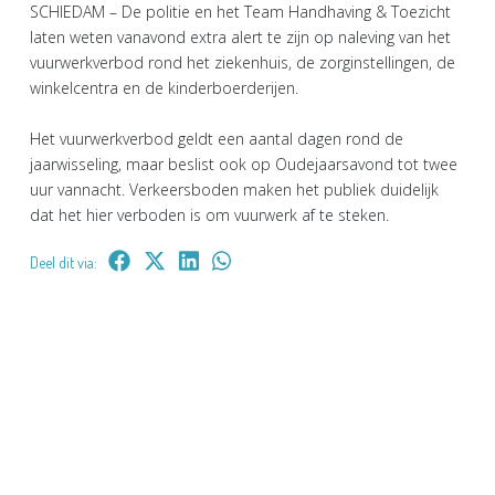
SCHIEDAM – De politie en het Team Handhaving & Toezicht
laten weten vanavond extra alert te zijn op naleving van het
vuurwerkverbod rond het ziekenhuis, de zorginstellingen, de
winkelcentra en de kinderboerderijen.
Het vuurwerkverbod geldt een aantal dagen rond de
jaarwisseling, maar beslist ook op Oudejaarsavond tot twee
uur vannacht. Verkeersboden maken het publiek duidelijk
dat het hier verboden is om vuurwerk af te steken.
Deel dit via: