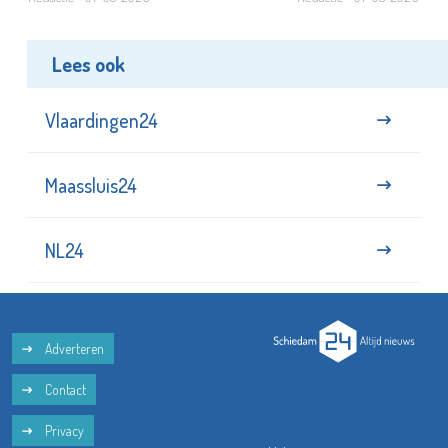
Lees ook
Vlaardingen24
Maassluis24
NL24
Adverteren
Contact
Privacy