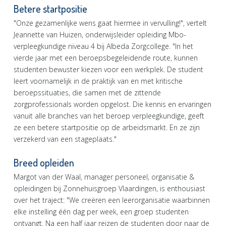
Betere startpositie
"Onze gezamenlijke wens gaat hiermee in vervulling!", vertelt
Jeannette van Huizen, onderwijsleider opleiding Mbo-
verpleegkundige niveau 4 bij Albeda Zorgcollege. "In het
vierde jaar met een beroepsbegeleidende route, kunnen
studenten bewuster kiezen voor een werkplek. De student
leert voornamelijk in de praktijk van en met kritische
beroepssituaties, die samen met de zittende
zorgprofessionals worden opgelost. Die kennis en ervaringen
vanuit alle branches van het beroep verpleegkundige, geeft
ze een betere startpositie op de arbeidsmarkt. En ze zijn
verzekerd van een stageplaats."
Breed opleiden
Margot van der Waal, manager personeel, organisatie &
opleidingen bij Zonnehuisgroep Vlaardingen, is enthousiast
over het traject: "We creëren een leerorganisatie waarbinnen
elke instelling één dag per week, een groep studenten
ontvangt. Na een half jaar reizen de studenten door naar de