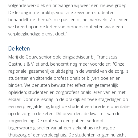
volgende werkplek en ontvangen wij weer een nieuwe groep.
De lesdag in de praktijk voor alle zeventien studenten
behandelt de thema's die passen bij het werkveld. Zo leiden
we breed op in de keten van beroepscontexten waar een
verpleegkundige dienst doet."
De keten
Marij de Gouw, senior opleidingsadviseur bij Franciscus
Gasthuis & Vlietland, benoemt nog meer voordelen: "Onze
regionale, gezamenlijke uitdaging in de wereld van de zorg, is
studenten en zittende professionals te blijven boeien en
binden. We benutten bewust het effect van gezamenlijk
opleiden; studenten en zorgprofessionals leren van en met
elkaar. Door de lesdag in de praktijk én twee stagedagen op
een verpleegafdeling, krijgt de student een bredere oriëntatie
op de zorg in de keten. Dit bevordert de kwaliteit van de
zorgverlening. De route van een patiënt verloopt
tegenwoordig sneller vanuit een ziekenhuis richting de
thuiszorg of een verpleeghuis. De studenten krijgen nu zicht