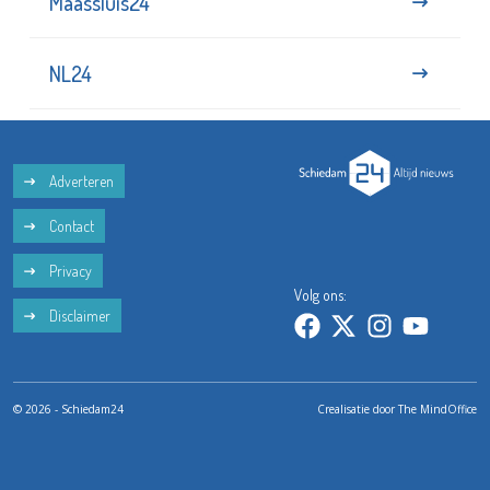
Maassluis24
NL24
Adverteren
Contact
Privacy
Volg ons:
Disclaimer
© 2026 - Schiedam24
Crealisatie door
The MindOffice