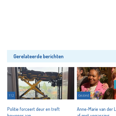
Gerelateerde berichten
112
Gezond
Politie forceert deur en treft
Anne-Marie van der Li
bewoner aan
af met verrassing