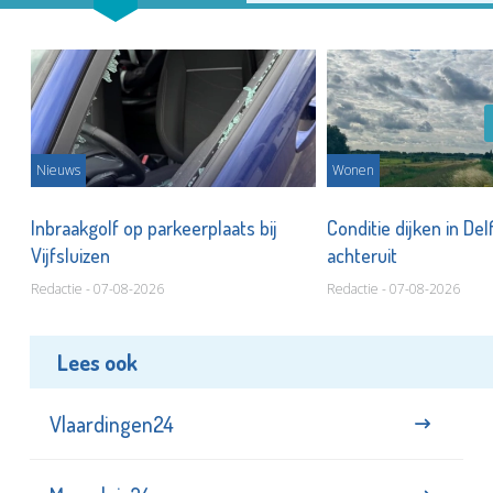
Nieuws
Wonen
Inbraakgolf op parkeerplaats bij
Conditie dijken in Del
Vijfsluizen
achteruit
Redactie - 07-08-2026
Redactie - 07-08-2026
Lees ook
Vlaardingen24