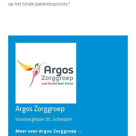
op het totale patiëntenproces."
Argos Zorggroep
Voorberghlaan 35, Schiedam
Meer over Argos Zorggroep →