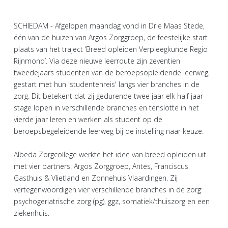
SCHIEDAM - Afgelopen maandag vond in Drie Maas Stede,
één van de huizen van Argos Zorggroep, de feestelijke start
plaats van het traject ‘Breed opleiden Verpleegkunde Regio
Rijnmond’. Via deze nieuwe leerroute zijn zeventien
tweedejaars studenten van de beroepsopleidende leerweg,
gestart met hun 'studentenreis' langs vier branches in de
zorg. Dit betekent dat zij gedurende twee jaar elk half jaar
stage lopen in verschillende branches en tenslotte in het
vierde jaar leren en werken als student op de
beroepsbegeleidende leerweg bij de instelling naar keuze.
Albeda Zorgcollege werkte het idee van breed opleiden uit
met vier partners: Argos Zorggroep, Antes, Franciscus
Gasthuis & Vlietland en Zonnehuis Vlaardingen. Zij
vertegenwoordigen vier verschillende branches in de zorg:
psychogeriatrische zorg (pg), ggz, somatiek/thuiszorg en een
ziekenhuis.